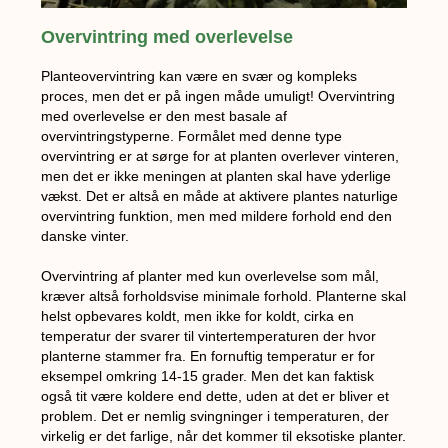
Overvintring med overlevelse
Planteovervintring kan være en svær og kompleks
proces, men det er på ingen måde umuligt! Overvintring
med overlevelse er den mest basale af
overvintringstyperne. Formålet med denne type
overvintring er at sørge for at planten overlever vinteren,
men det er ikke meningen at planten skal have yderlige
vækst. Det er altså en måde at aktivere plantes naturlige
overvintring funktion, men med mildere forhold end den
danske vinter.
Overvintring af planter med kun overlevelse som mål,
kræver altså forholdsvise minimale forhold. Planterne skal
helst opbevares koldt, men ikke for koldt, cirka en
temperatur der svarer til vintertemperaturen der hvor
planterne stammer fra. En fornuftig temperatur er for
eksempel omkring 14-15 grader. Men det kan faktisk
også tit være koldere end dette, uden at det er bliver et
problem. Det er nemlig svingninger i temperaturen, der
virkelig er det farlige, når det kommer til eksotiske planter.