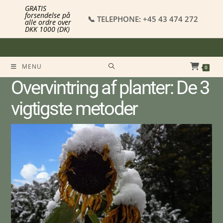
GRATIS
forsendelse på
📞 TELEPHONE: +45 43 474 272
alle ordre over
DKK 1000 (DK)
MENU
0
Overvintring af planter: De 3
vigtigste metoder