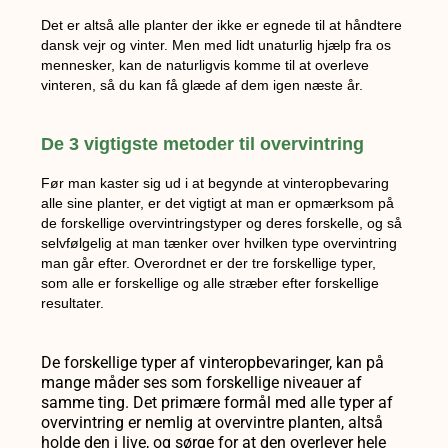
Det er altså alle planter der ikke er egnede til at håndtere
dansk vejr og vinter. Men med lidt unaturlig hjælp fra os
mennesker, kan de naturligvis komme til at overleve
vinteren, så du kan få glæde af dem igen næste år.
De 3 vigtigste metoder til overvintring
Før man kaster sig ud i at begynde at vinteropbevaring
alle sine planter, er det vigtigt at man er opmærksom på
de forskellige overvintringstyper og deres forskelle, og så
selvfølgelig at man tænker over hvilken type overvintring
man går efter. Overordnet er der tre forskellige typer,
som alle er forskellige og alle stræber efter forskellige
resultater.
De forskellige typer af vinteropbevaringer, kan på
mange måder ses som forskellige niveauer af
samme ting. Det primære formål med alle typer af
overvintring er nemlig at overvintre planten, altså
holde den i live, og sørge for at den overlever hele