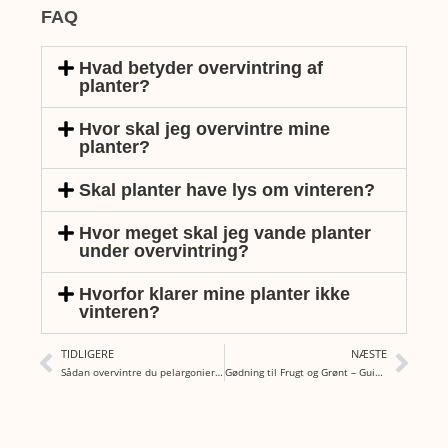
FAQ
Hvad betyder overvintring af
planter?
Hvor skal jeg overvintre mine
planter?
Skal planter have lys om vinteren?
Hvor meget skal jeg vande planter
under overvintring?
Hvorfor klarer mine planter ikke
vinteren?
TIDLIGERE
NÆSTE
Sådan overvintre du pelargonier indendørs – guide til sunde geraniums
Gødning til Frugt og Grønt – Guide til Hydroponik, Palmer og Stueplanter