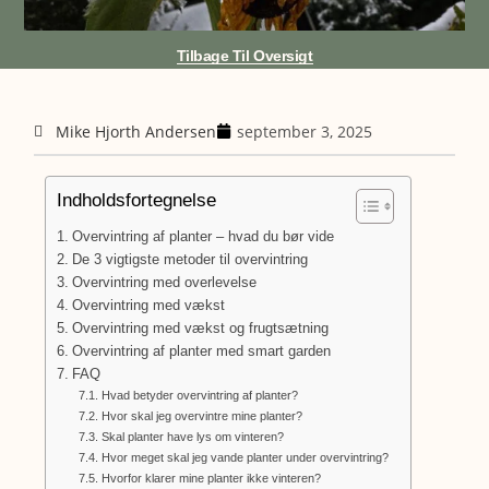
Tilbage Til Oversigt
Mike Hjorth Andersen
september 3, 2025
Indholdsfortegnelse
Overvintring af planter – hvad du bør vide
De 3 vigtigste metoder til overvintring
Overvintring med overlevelse
Overvintring med vækst
Overvintring med vækst og frugtsætning
Overvintring af planter med smart garden
FAQ
Hvad betyder overvintring af planter?
Hvor skal jeg overvintre mine planter?
Skal planter have lys om vinteren?
Hvor meget skal jeg vande planter under overvintring?
Hvorfor klarer mine planter ikke vinteren?