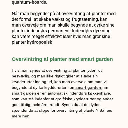
quantum-boards
.
Når man begynder på at overvintring af planter med
det formål at skabe vækst og frugtsætning, kan
man overveje om man skulle begynde at dyrke sine
planter indendørs permanent. Indendørs dyrkning
kan være meget effektivt især hvis man gror sine
planter
hydroponisk
Overvintring af planter med smart garden
Hvis man synes at overvintring af planter lyder lidt
besværlig, og man ikke rigtigt gider at slæbe sin
krydderurter ind og ud, kan man overveje om man vil
begynde at dyrke krydderurter i en
smart garden
.
En
smart garden er en automatisk indendørs køkkenhave,
som kan stå indenfor at gro friske krydderurter og andet
godt til dig, hele året rundt. Synes du at det lyder
spændende at slippe for overvintring af planter?
Så læs
mere her
.