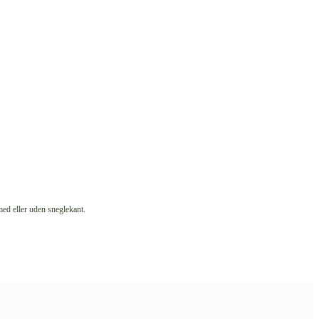
med eller uden sneglekant.