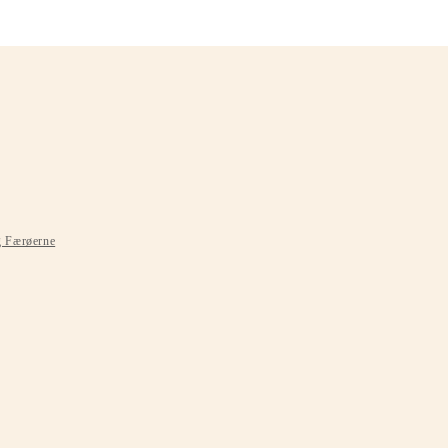
g Færøerne