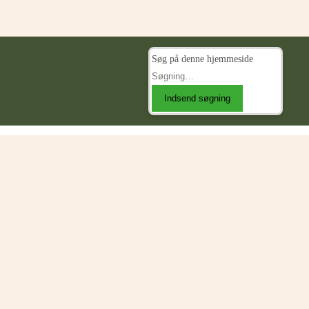
Søg på denne hjemmeside
Indsend søgning