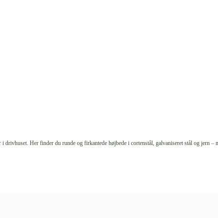
i drivhuset. Her finder du runde og firkantede højbede i cortenstål, galvaniseret stål og jern – 