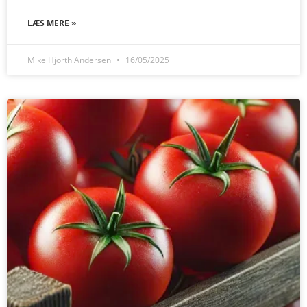
LÆS MERE »
Mike Hjorth Andersen
16/05/2025