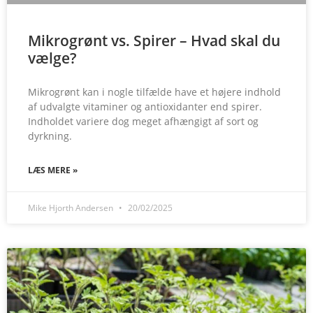
Mikrogrønt vs. Spirer – Hvad skal du
vælge?
Mikrogrønt kan i nogle tilfælde have et højere indhold
af udvalgte vitaminer og antioxidanter end spirer.
Indholdet variere dog meget afhængigt af sort og
dyrkning.
LÆS MERE »
Mike Hjorth Andersen
20/02/2025