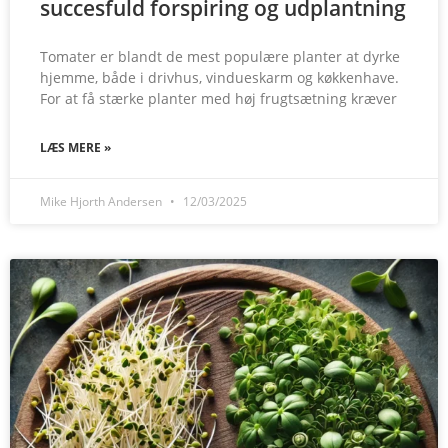
succesfuld forspiring og udplantning
Tomater er blandt de mest populære planter at dyrke
hjemme, både i drivhus, vindueskarm og køkkenhave.
For at få stærke planter med høj frugtsætning kræver
LÆS MERE »
Mike Hjorth Andersen
12/03/2025