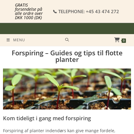
GRATIS
forsendelse på
📞 TELEPHONE: +45 43 474 272
alle ordre over
DKK 1000 (DK)
MENU
0
Forspiring – Guides og tips til flotte
planter
Kom tideligt i gang med forspiring
Forspiring af planter indendørs kan give mange fordele,