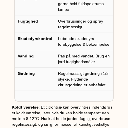
gerne hvid fuldspektrums
lampe
Fugtighed
Overbrusninger og spray
regelmæssigt
Skadedyrskontrol
Løbende skadedyrs
forebyggelse & bekæmpelse
Vanding
Pas på med vandet. Brug en
jord fugtighedsmåler
Gødning
Regelmæssigt gødning i 1/3
styrke. Flydende
citrusgødning er anbefalet
Koldt værelse
: Et citrontræ kan overvintres indendørs i
et koldt værelse, især hvis du kan holde temperaturen
mellem 8-12°C. Husk at holde jorden fugtig, overbruse
regelmæssigt, og sørg for masser af kunstigt vækstlys