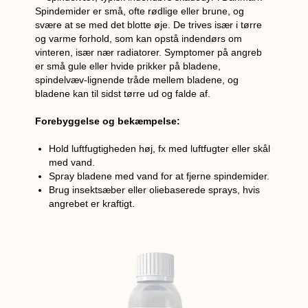
Spindemider er små, ofte rødlige eller brune, og
svære at se med det blotte øje. De trives især i tørre
og varme forhold, som kan opstå indendørs om
vinteren, især nær radiatorer. Symptomer på angreb
er små gule eller hvide prikker på bladene,
spindelvæv-lignende tråde mellem bladene, og
bladene kan til sidst tørre ud og falde af.
Forebyggelse og bekæmpelse:
Hold luftfugtigheden høj, fx med luftfugter eller skål
med vand.
Spray bladene med vand for at fjerne spindemider.
Brug insektsæber eller oliebaserede sprays, hvis
angrebet er kraftigt.