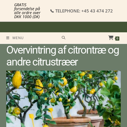
GRATIS
forsendelse på
📞 TELEPHONE: +45 43 474 272
alle ordre over
DKK 1000 (DK)
MENU
0
Overvintring af citrontræ og
andre citrustræer