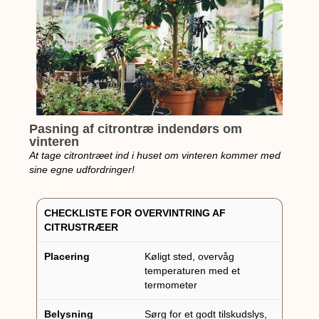
Pasning af citrontræ indendørs om
vinteren
At tage citrontræet ind i huset om vinteren kommer med
sine egne udfordringer!
CHECKLISTE FOR OVERVINTRING AF
CITRUSTRÆER
Placering
Køligt sted, overvåg
temperaturen med et
termometer
Belysning
Sørg for et godt tilskudslys,