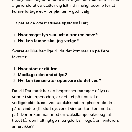
afgørende at du sætter dig lidt ind i mulighederne for at
kunne fortage et – for planten – godt valg.
Et par af de oftest stillede spørgsmål er;
Hvor meget lys skal mit citrontræ have?
Hvilken lampe skal jeg vælge?
Svaret er ikke helt lige til, da det kommer an på flere
faktorer:
Hvor stort er dit træ
Modtager det andet lys?
Hvilken temperatur opbevare du det ved?
Da vi i Danmark har en begrænset mængde af lys og
varme i vinterperioden, er det tæt på umuligt at
vedligeholde træet, ved udelukkende at placere det tæt
på et vindue (Et stort sydvendt vindue kan komme tæt
på). Derfor kan man med en vækstlampe sikre sig, at
træet får den helt rigtige mængde lys – også om vinteren,
smart ikke?