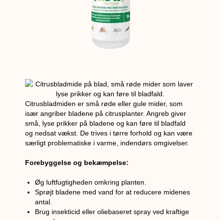
Citrusbladmiden er små røde eller gule mider, som
især angriber bladene på citrusplanter. Angreb giver
små, lyse prikker på bladene og kan føre til bladfald
og nedsat vækst. De trives i tørre forhold og kan være
særligt problematiske i varme, indendørs omgivelser.
Forebyggelse og bekæmpelse:
Øg luftfugtigheden omkring planten.
Sprøjt bladene med vand for at reducere midenes
antal.
Brug insekticid eller oliebaseret spray ved kraftige