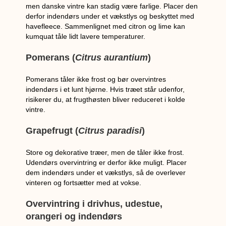
men danske vintre kan stadig være farlige. Placer den
derfor indendørs under et vækstlys og beskyttet med
havefleece. Sammenlignet med citron og lime kan
kumquat tåle lidt lavere temperaturer.
Pomerans (
Citrus aurantium
)
Pomerans tåler ikke frost og bør overvintres
indendørs i et lunt hjørne. Hvis træet står udenfor,
risikerer du, at frugthøsten bliver reduceret i kolde
vintre.
Grapefrugt (
Citrus paradisi
)
Store og dekorative træer, men de tåler ikke frost.
Udendørs overvintring er derfor ikke muligt. Placer
dem indendørs under et vækstlys, så de overlever
vinteren og fortsætter med at vokse.
Overvintring i drivhus, udestue,
orangeri og indendørs