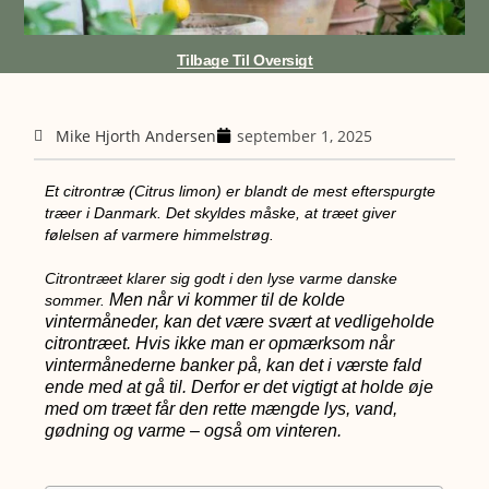
Tilbage Til Oversigt
Mike Hjorth Andersen
september 1, 2025
Et citrontræ (Citrus limon) er blandt de mest efterspurgte
træer i Danmark. Det skyldes måske, at træet giver
følelsen af varmere himmelstrøg.
Citrontræet klarer sig godt i den lyse varme danske
Men når vi kommer til de kolde
sommer.
vintermåneder, kan det være svært at vedligeholde
citrontræet. Hvis ikke man er opmærksom når
vintermånederne banker på, kan det i værste fald
ende med at gå til. Derfor er det vigtigt at holde øje
med om træet får den rette mængde lys, vand,
gødning og varme – også om vinteren.