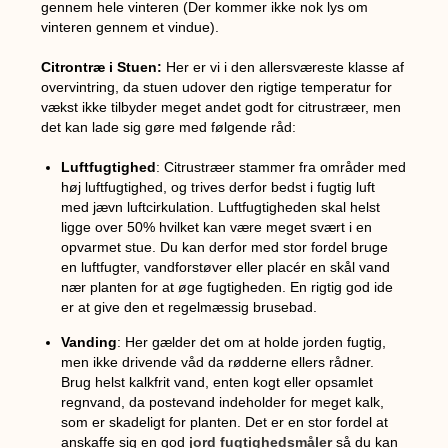
gennem hele vinteren (Der kommer ikke nok lys om
vinteren gennem et vindue).
Citrontræ i Stuen:
Her er vi i den allersværeste klasse af
overvintring, da stuen udover den rigtige temperatur for
vækst ikke tilbyder meget andet godt for citrustræer, men
det kan lade sig gøre med følgende råd:
Luftfugtighed
: Citrustræer stammer fra områder med
høj luftfugtighed, og trives derfor bedst i fugtig luft
med jævn luftcirkulation. Luftfugtigheden skal helst
ligge over 50% hvilket kan være meget svært i en
opvarmet stue. Du kan derfor med stor fordel bruge
en luftfugter, vandforstøver eller placér en skål vand
nær planten for at øge fugtigheden. En rigtig god ide
er at give den et regelmæssig brusebad.
Vanding
: Her gælder det om at holde jorden fugtig,
men ikke drivende våd da rødderne ellers rådner.
Brug helst kalkfrit vand, enten kogt eller opsamlet
regnvand, da postevand indeholder for meget kalk,
som er skadeligt for planten. Det er en stor fordel at
anskaffe sig en god
jord fugtighedsmåler
så du kan