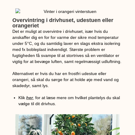
Overvintring i drivhuset, udestuen eller
orangeriet
Det er muligt at overvintre i drivhuset, især hvis du
anskaffer dig en for for varme der sikre mod temperatur
under 5°C, og du samtidig laver en slags ekstra isolering
med fx bobleplast indvendigt. Største problem er
fugtigheden få svampe til at stortrives så en ventilator er
vigtig for at bevæge luften, samt regelmæssigt udluftning.
Alternativet er hvis du har en frostfri udestue eller
orangeri, så skal du sørge for at holde øje med vand og
skadedyr, samt lys.
Klik
her
,
for at læse mere om hvilket plantelys du skal
vælge til dit drivhus.