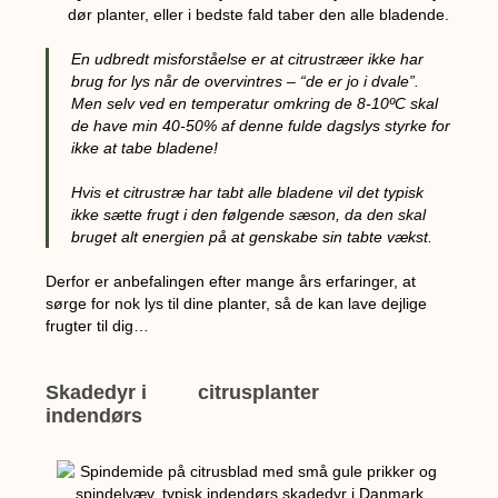
dør planter, eller i bedste fald taber den alle bladende.
En udbredt misforståelse er at citrustræer ikke har
brug for lys når de overvintres – “de er jo i dvale”.
Men selv ved en temperatur omkring de 8-10ºC skal
de have min 40-50% af denne fulde dagslys styrke for
ikke at tabe bladene!
Hvis et citrustræ har tabt alle bladene vil det typisk
ikke sætte frugt i den følgende sæson, da den skal
bruget alt energien på at genskabe sin tabte vækst.
Derfor er anbefalingen efter mange års erfaringer, at
sørge for nok lys til dine planter, så de kan lave dejlige
frugter til dig…
Skadedyr i
citrusplanter
indendørs