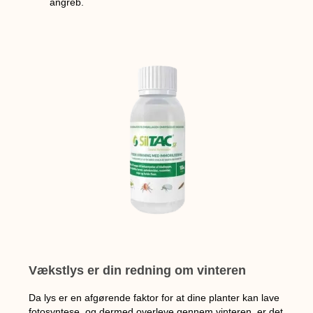
angreb.
Vækstlys er din redning om vinteren
Da lys er en afgørende faktor for at dine planter kan lave
fotosyntese, og dermed overleve gennem vinteren, er det