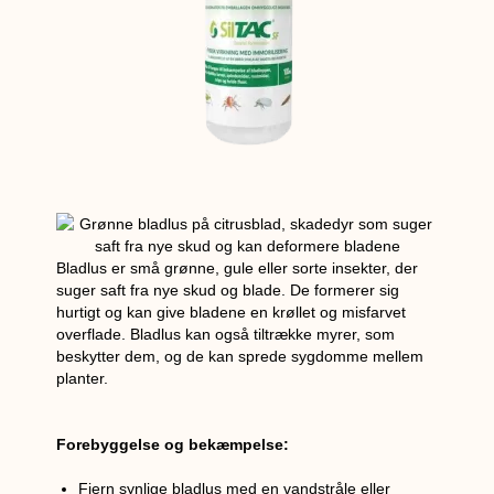
Bladlus er små grønne, gule eller sorte insekter, der
suger saft fra nye skud og blade. De formerer sig
hurtigt og kan give bladene en krøllet og misfarvet
overflade. Bladlus kan også tiltrække myrer, som
beskytter dem, og de kan sprede sygdomme mellem
planter.
Forebyggelse og bekæmpelse:
Fjern synlige bladlus med en vandstråle eller