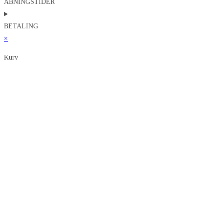
ÅBNINGSTIDER
BETALING
×
Kurv