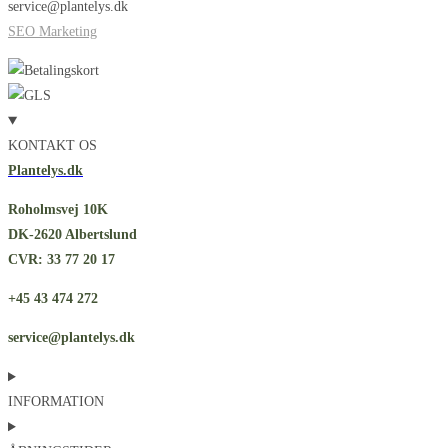
service@plantelys.dk
SEO Marketing
KONTAKT OS
Plantelys.dk
Roholmsvej 10K
DK-2620 Albertslund
CVR: 33 77 20 17
+45 43 474 272
service@plantelys.dk
INFORMATION