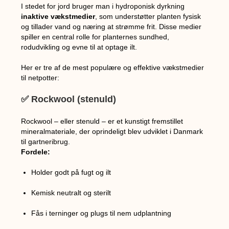
I stedet for jord bruger man i hydroponisk dyrkning
inaktive vækstmedier
, som understøtter planten fysisk
og tillader vand og næring at strømme frit. Disse medier
spiller en central rolle for planternes sundhed,
rodudvikling og evne til at optage ilt.
Her er tre af de mest populære og effektive vækstmedier
til netpotter:
✅ Rockwool (stenuld)
Rockwool – eller stenuld – er et kunstigt fremstillet
mineralmateriale, der oprindeligt blev udviklet i Danmark
til gartneribrug.
Fordele:
Holder godt på fugt og ilt
Kemisk neutralt og sterilt
Fås i terninger og plugs til nem udplantning