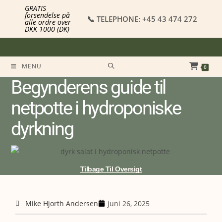
GRATIS
forsendelse på
📞 TELEPHONE: +45 43 474 272
alle ordre over
DKK 1000 (DK)
MENU
0
Begynderens guide til
netpotte i hydroponiske
dyrkning
Tilbage Til Oversigt
Mike Hjorth Andersen
juni 26, 2025