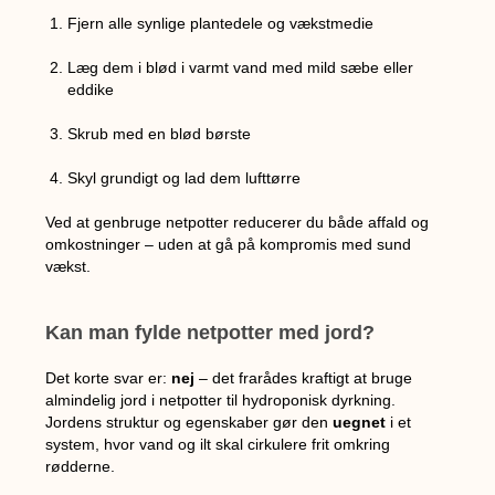
Fjern alle synlige plantedele og vækstmedie
Læg dem i blød i varmt vand med mild sæbe eller
eddike
Skrub med en blød børste
Skyl grundigt og lad dem lufttørre
Ved at genbruge netpotter reducerer du både affald og
omkostninger – uden at gå på kompromis med sund
vækst.
Kan man fylde netpotter med jord?
Det korte svar er:
nej
– det frarådes kraftigt at bruge
almindelig jord i netpotter til hydroponisk dyrkning.
Jordens struktur og egenskaber gør den
uegnet
i et
system, hvor vand og ilt skal cirkulere frit omkring
rødderne.