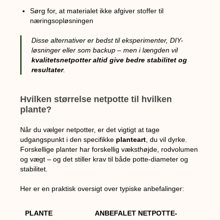
Sørg for, at materialet ikke afgiver stoffer til
næringsopløsningen
Disse alternativer er bedst til eksperimenter, DIY-
løsninger eller som backup – men i længden vil
kvalitetsnetpotter altid give bedre stabilitet og
resultater
.
Hvilken størrelse netpotte til hvilken
plante?
Når du vælger netpotter, er det vigtigt at tage
udgangspunkt i den specifikke
planteart
, du vil dyrke.
Forskellige planter har forskellig væksthøjde, rodvolumen
og vægt – og det stiller krav til både potte-diameter og
stabilitet.
Her er en praktisk oversigt over typiske anbefalinger:
PLANTE
ANBEFALET NETPOTTE-