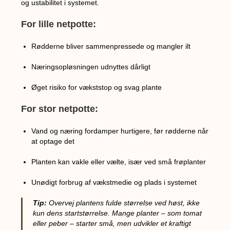
og ustabilitet i systemet.
For lille netpotte:
Rødderne bliver sammenpressede og mangler ilt
Næringsopløsningen udnyttes dårligt
Øget risiko for vækststop og svag plante
For stor netpotte:
Vand og næring fordamper hurtigere, før rødderne når
at optage det
Planten kan vakle eller vælte, især ved små frøplanter
Unødigt forbrug af vækstmedie og plads i systemet
Tip:
Overvej plantens fulde størrelse ved høst, ikke
kun dens startstørrelse. Mange planter – som tomat
eller peber – starter små, men udvikler et kraftigt