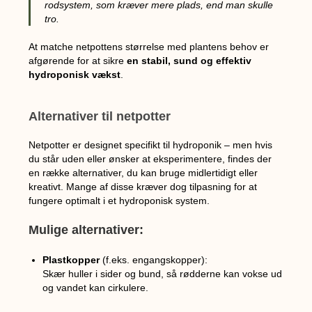
rodsystem, som kræver mere plads, end man skulle
tro.
At matche netpottens størrelse med plantens behov er
afgørende for at sikre
en stabil, sund og effektiv
hydroponisk vækst
.
Alternativer til netpotter
Netpotter er designet specifikt til hydroponik – men hvis
du står uden eller ønsker at eksperimentere, findes der
en række alternativer, du kan bruge midlertidigt eller
kreativt. Mange af disse kræver dog tilpasning for at
fungere optimalt i et hydroponisk system.
Mulige alternativer:
Plastkopper
(f.eks. engangskopper):
Skær huller i sider og bund, så rødderne kan vokse ud
og vandet kan cirkulere.