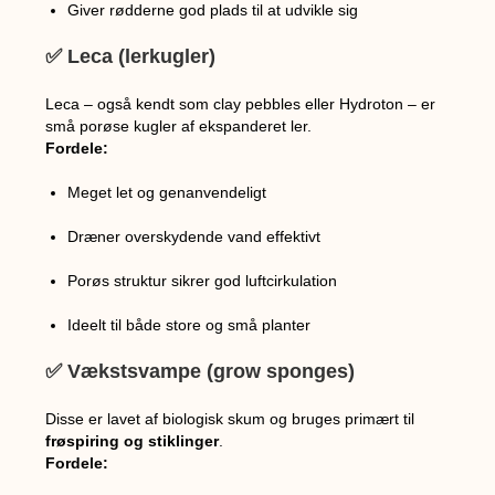
Giver rødderne god plads til at udvikle sig
✅ Leca (lerkugler)
Leca – også kendt som clay pebbles eller Hydroton – er
små porøse kugler af ekspanderet ler.
Fordele:
Meget let og genanvendeligt
Dræner overskydende vand effektivt
Porøs struktur sikrer god luftcirkulation
Ideelt til både store og små planter
✅ Vækstsvampe (grow sponges)
Disse er lavet af biologisk skum og bruges primært til
frøspiring og stiklinger
.
Fordele: