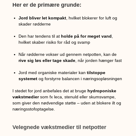
Her er de primære grunde:
Jord bliver let kompakt
, hvilket blokerer for luft og
skader rødderne
Den har tendens til at
holde på for meget vand
,
hvilket skaber risiko for råd og svamp
Når rødderne vokser ud gennem netpotten, kan de
rive sig løs eller tage skade
, når jorden hænger fast
Jord med organiske materialer kan
tilstoppe
systemet
og forstyrre balancen i næringsopløsningen
I stedet for jord anbefales det at bruge
hydroponiske
vækstmedier
som fx leca, stenuld eller skumsvampe,
som giver den nødvendige støtte – uden at blokere ilt og
næringsstofoptagelse.
Velegnede vækstmedier til netpotter