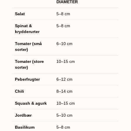
DIAMETER
Salat
5–8 cm
Spinat &
5–8 cm
krydderurter
Tomater (små
6–10 cm
sorter)
Tomater (store
10–15 cm
sorter)
Peberfrugter
6–12 cm
Chili
8–14 cm
Squash & agurk
10–15 cm
Jordbær
5–10 cm
Basilikum
5–8 cm