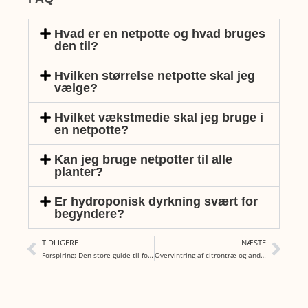
Hvad er en netpotte og hvad bruges
den til?
Hvilken størrelse netpotte skal jeg
vælge?
Hvilket vækstmedie skal jeg bruge i
en netpotte?
Kan jeg bruge netpotter til alle
planter?
Er hydroponisk dyrkning svært for
begyndere?
TIDLIGERE
NÆSTE
Forspiring: Den store guide til forspiring af planter
Overvintring af citrontræ og andre citrustræer