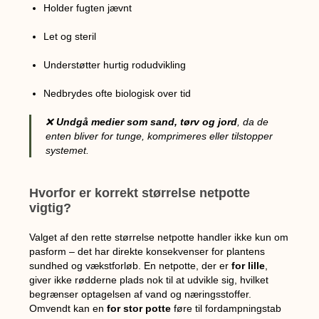
Holder fugten jævnt
Let og steril
Understøtter hurtig rodudvikling
Nedbrydes ofte biologisk over tid
❌
Undgå medier som sand, tørv og jord
, da de
enten bliver for tunge, komprimeres eller tilstopper
systemet.
Hvorfor er korrekt størrelse netpotte
vigtig?
Valget af den rette størrelse netpotte handler ikke kun om
pasform – det har direkte konsekvenser for plantens
sundhed og vækstforløb. En netpotte, der er
for lille
,
giver ikke rødderne plads nok til at udvikle sig, hvilket
begrænser optagelsen af vand og næringsstoffer.
Omvendt kan en
for stor potte
føre til fordampningstab