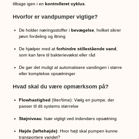
tilbage igen i en
kontrolleret cyklus
.
Hvorfor er vandpumper vigtige?
De holder næringsstoffer i
bevægelse
, hvilket sikrer
jævn fordeling og iltning
De hjælper med at
forhindre stillestående vand
,
som kan føre til bakterievækst eller råd
De gør det muligt at automatisere vandingen i større
eller komplekse opsætninger
Hvad skal du være opmærksom på?
Flowhastighed
(liter/time): Vælg en pumpe, der
passer til dit systems størrelse
Støjniveau
: Især vigtigt ved indendørs opsætning
Højde (løftehøjde)
: Hvor højt skal pumpen kunne
transportere vandet?