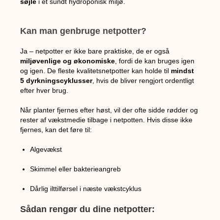
søjle
i et sundt hydroponisk miljø.
Kan man genbruge netpotter?
Ja – netpotter er ikke bare praktiske, de er også
miljøvenlige og økonomiske
, fordi de kan bruges igen
og igen. De fleste kvalitetsnetpotter kan holde til
mindst
5 dyrkningscyklusser
, hvis de bliver rengjort ordentligt
efter hver brug.
Når planter fjernes efter høst, vil der ofte sidde rødder og
rester af vækstmedie tilbage i netpotten. Hvis disse ikke
fjernes, kan det føre til:
Algevækst
Skimmel eller bakterieangreb
Dårlig ilttilførsel i næste vækstcyklus
Sådan rengør du dine netpotter: