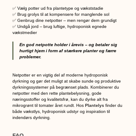
✅ Vælg potter ud fra plantetype og vækststadie
✅ Brug grolys til at kompensere for manglende sol
✅ Genbrug dine netpotter – men rengør dem grundigt
✅ Undgå jord – brug luftige, hydroponisk egnede
vækstmedier
En god netpotte holder i årevis – og betaler sig
hurtigt hjem i form af stærkere planter og færre
problemer.
Netpotter er en vigtig del af moderne hydroponisk
dyrkning og gør det muligt at skabe sunde og produktive
dyrkningssystemer på begrænset plads. Kombinerer du
netpotter med den rette plantebelysning, gode
næringsstoffer og kvalitetsfrø, kan du dyrke alt fra
mikrogrønt til tomater året rundt. Hos
Plantelys
finder du
både vækstlys, hydroponisk udstyr og inspiration til
indendørs dyrkning.
FAQ