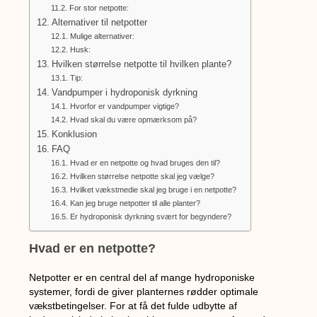
For stor netpotte:
Alternativer til netpotter
Mulige alternativer:
Husk:
Hvilken størrelse netpotte til hvilken plante?
Tip:
Vandpumper i hydroponisk dyrkning
Hvorfor er vandpumper vigtige?
Hvad skal du være opmærksom på?
Konklusion
FAQ
Hvad er en netpotte og hvad bruges den til?
Hvilken størrelse netpotte skal jeg vælge?
Hvilket vækstmedie skal jeg bruge i en netpotte?
Kan jeg bruge netpotter til alle planter?
Er hydroponisk dyrkning svært for begyndere?
Hvad er en netpotte?
Netpotter er en central del af mange hydroponiske
systemer, fordi de giver planternes rødder optimale
vækstbetingelser. For at få det fulde udbytte af