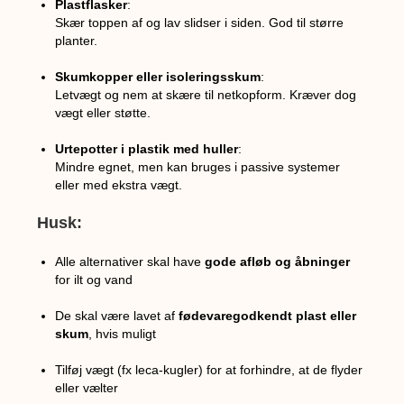
Plastflasker
:
Skær toppen af og lav slidser i siden. God til større
planter.
Skumkopper eller isoleringsskum
:
Letvægt og nem at skære til netkopform. Kræver dog
vægt eller støtte.
Urtepotter i plastik med huller
:
Mindre egnet, men kan bruges i passive systemer
eller med ekstra vægt.
Husk:
Alle alternativer skal have
gode afløb og åbninger
for ilt og vand
De skal være lavet af
fødevaregodkendt plast eller
skum
, hvis muligt
Tilføj vægt (fx leca-kugler) for at forhindre, at de flyder
eller vælter