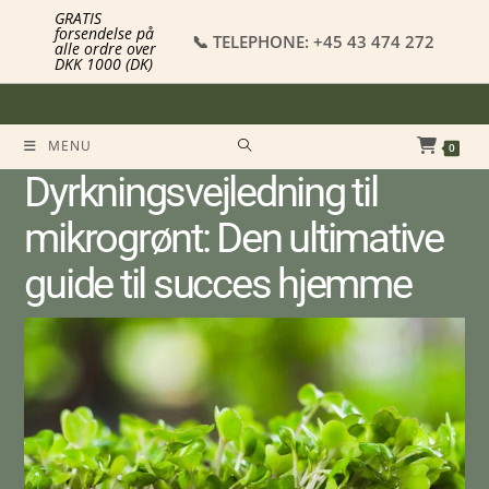
GRATIS
forsendelse på
📞 TELEPHONE: +45 43 474 272
alle ordre over
DKK 1000 (DK)
MENU
0
Dyrkningsvejledning til
mikrogrønt: Den ultimative
guide til succes hjemme