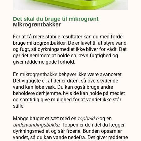
Det skal du bruge til mikrogrønt
Mikrogrøntbakker
For at få mere stabile resultater kan du med fordel
bruge mikrogrøntbakker.
De er lavet til at styre vand
og fugt, så dyrkningsmediet ikke bliver for vådt. Det
gør det nemmere at holde en jævn fugtighed og
giver rødderne gode forhold.
En
mikrogrøntbakke
behøver ikke være avanceret.
Det vigtigste er, at der er dræn, så overskydende
vand kan løbe væk. Du kan også bruge andre
beholdere derhjemme, hvis de kan holde på mediet
og samtidig give mulighed for at vandet ikke står
stille.
Mange bruger et sæt med en
topbakke
og en
undervandingsbakke
. Toppen er den del du lægger
dyrkningsmediet og sår frøene. Bunden opsamler
vandet, så du kan vande nedefra. Det giver rødderne