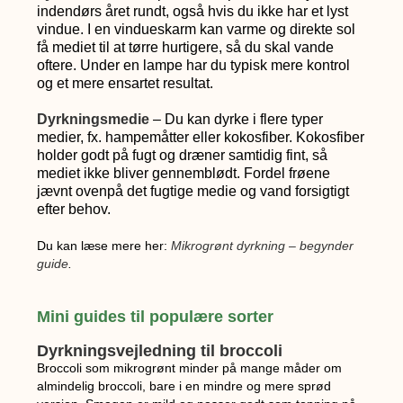
indendørs året rundt, også hvis du ikke har et lyst
vindue. I en vindueskarm kan varme og direkte sol
få mediet til at tørre hurtigere, så du skal vande
oftere. Under en lampe har du typisk mere kontrol
og et mere ensartet resultat.
Dyrkningsmedie
– Du kan dyrke i flere typer
medier, fx. hampemåtter eller kokosfiber. Kokosfiber
holder godt på fugt og dræner samtidig fint, så
mediet ikke bliver gennemblødt. Fordel frøene
jævnt ovenpå det fugtige medie og vand forsigtigt
efter behov.
Du kan læse mere her:
Mikrogrønt dyrkning – begynder
guide
.
Mini guides til populære sorter
Dyrkningsvejledning til broccoli
Broccoli som mikrogrønt minder på mange måder om
almindelig broccoli, bare i en mindre og mere sprød