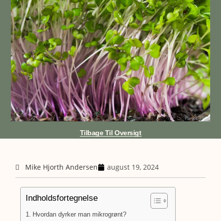
Tilbage Til Oversigt
Mike Hjorth Andersen
august 19, 2024
Indholdsfortegnelse
Hvordan dyrker man mikrogrønt?