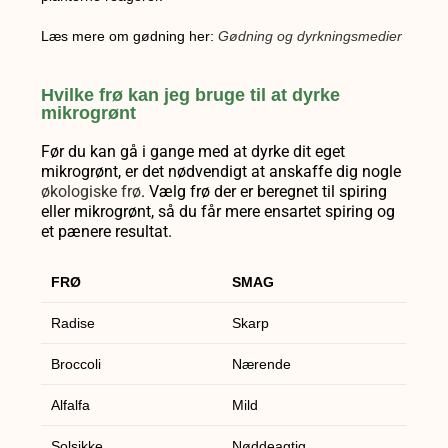
Læs mere om gødning her:
Gødning og dyrkningsmedier
Hvilke frø kan jeg bruge til at dyrke
mikrogrønt
Før du kan gå i gange med at dyrke dit eget
mikrogrønt, er det nødvendigt at anskaffe dig nogle
økologiske frø
. Vælg frø der er beregnet til spiring
eller mikrogrønt, så du får mere ensartet spiring og
et pænere resultat.
FRØ
SMAG
Radise
Skarp
Broccoli
Nærende
Alfalfa
Mild
Solsikke
Nøddeagtig