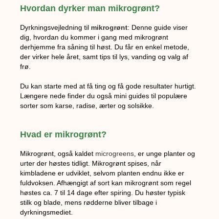
Hvordan dyrker man mikrogrønt?
Dyrkningsvejledning til
mikrogrønt
: Denne guide viser
dig, hvordan du kommer i gang med mikrogrønt
derhjemme fra såning til høst. Du får en enkel metode,
der virker hele året, samt tips til lys, vanding og valg af
frø.
Du kan starte med at få ting og få gode resultater hurtigt.
Længere nede finder du også mini guides til populære
sorter som karse, radise, ærter og solsikke.
Hvad er mikrogrønt?
Mikrogrønt, også kaldet
microgreens
, er unge planter og
urter der høstes tidligt. Mikrogrønt spises, når
kimbladene er udviklet, selvom planten endnu ikke er
fuldvoksen. Afhængigt af sort kan mikrogrønt som regel
høstes ca. 7 til 14 dage efter spiring. Du høster typisk
stilk og blade, mens rødderne bliver tilbage i
dyrkningsmediet.