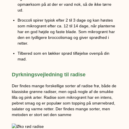
opmærksom på at der er vand nok, så de ikke tørre
ud.
Broccoli spirer typisk efter 2 til 3 dage og kan høstes
som mikrogrønt efter ca. 12 til 14 dage, når planterne
har en god højde og faste blade. Som mikrogrønt har
den en tydligere broccolismag og giver sprødhed i
retter.
Tilbered som en lækker sprød tilføjelse ovenpå din
mad.
Dyrkningsvejledning til radise
Der findes mange forskellige sorter af radise frø, både de
klassiske grønne radiser, men også nogle af de smukke
lilla og pink arter. Radise som mikrogrønt har en intens,
pebret smag og er populær som topping på smørrebrød,
salater og varme retter. Der findes mange sorter, men
metoden er stort set den samme