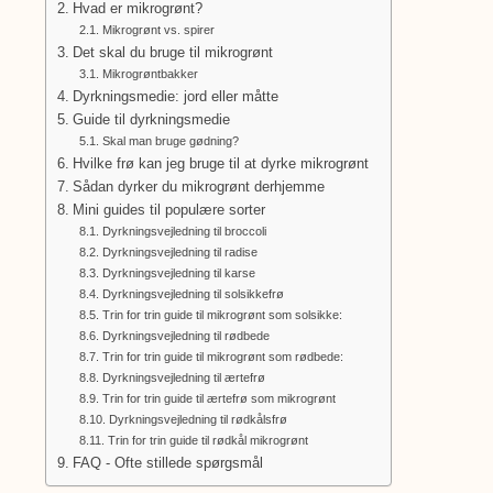
Hvad er mikrogrønt?
Mikrogrønt vs. spirer
Det skal du bruge til mikrogrønt
Mikrogrøntbakker
Dyrkningsmedie: jord eller måtte
Guide til dyrkningsmedie
Skal man bruge gødning?
Hvilke frø kan jeg bruge til at dyrke mikrogrønt
Sådan dyrker du mikrogrønt derhjemme
Mini guides til populære sorter
Dyrkningsvejledning til broccoli
Dyrkningsvejledning til radise
Dyrkningsvejledning til karse
Dyrkningsvejledning til solsikkefrø
Trin for trin guide til mikrogrønt som solsikke:
Dyrkningsvejledning til rødbede
Trin for trin guide til mikrogrønt som rødbede:
Dyrkningsvejledning til ærtefrø
Trin for trin guide til ærtefrø som mikrogrønt
Dyrkningsvejledning til rødkålsfrø
Trin for trin guide til rødkål mikrogrønt
FAQ - Ofte stillede spørgsmål