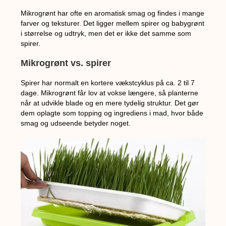
Mikrogrønt har ofte en aromatisk smag og findes i mange
farver og teksturer. Det ligger mellem spirer og babygrønt
i størrelse og udtryk, men det er ikke det samme som
spirer.
Mikrogrønt vs. spirer
Spirer har normalt en kortere vækstcyklus på ca. 2 til 7
dage. Mikrogrønt får lov at vokse længere, så planterne
når at udvikle blade og en mere tydelig struktur. Det gør
dem oplagte som topping og ingrediens i mad, hvor både
smag og udseende betyder noget.