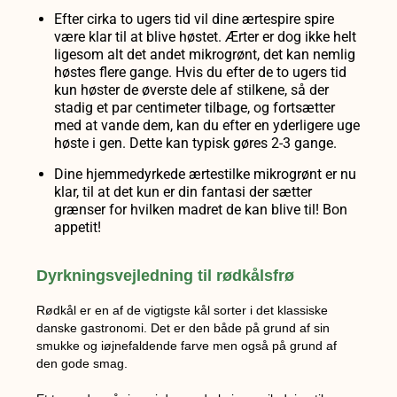
Efter cirka to ugers tid vil dine ærtespire spire
være klar til at blive høstet. Ærter er dog ikke helt
ligesom alt det andet mikrogrønt, det kan nemlig
høstes flere gange. Hvis du efter de to ugers tid
kun høster de øverste dele af stilkene, så der
stadig et par centimeter tilbage, og fortsætter
med at vande dem, kan du efter en yderligere uge
høste i gen. Dette kan typisk gøres 2-3 gange.
Dine hjemmedyrkede ærtestilke mikrogrønt er nu
klar, til at det kun er din fantasi der sætter
grænser for hvilken madret de kan blive til! Bon
appetit!
Dyrkningsvejledning til rødkålsfrø
Rødkål er en af de vigtigste kål sorter i det klassiske
danske gastronomi. Det er den både på grund af sin
smukke og iøjnefaldende farve men også på grund af
den gode smag.