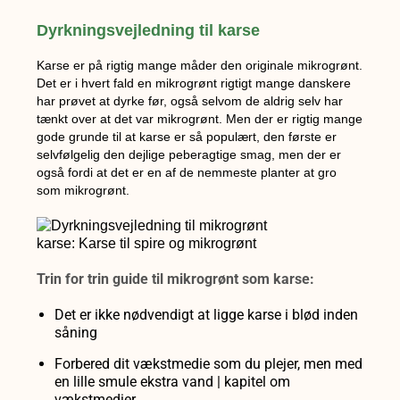
Dyrkningsvejledning til karse
Karse er på rigtig mange måder den originale mikrogrønt.
Det er i hvert fald en mikrogrønt rigtigt mange danskere
har prøvet at dyrke før, også selvom de aldrig selv har
tænkt over at det var mikrogrønt. Men der er rigtig mange
gode grunde til at karse er så populært, den første er
selvfølgelig den dejlige peberagtige smag, men der er
også fordi at det er en af de nemmeste planter at gro
som mikrogrønt.
Trin for trin guide til mikrogrønt som karse:
Det er ikke nødvendigt at ligge karse i blød inden
såning
Forbered dit vækstmedie som du plejer, men med
en lille smule ekstra vand | kapitel om
vækstmedier