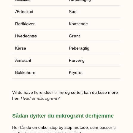
Ærteskud
Sød
Rødkløver
Knasende
Hvedegræs
Grønt
Karse
Peberagtig
Amarant
Farverig
Bukkehorn
Krydret
Vil du have flere ideer til frø og sorter, kan du læse mere
her:
Hvad er mikrogrønt?
Sådan dyrker du mikrogrønt derhjemme
Her får du en enkel step by step metode, som passer til