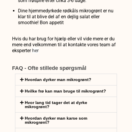
som frøspire efter cirka 3-6 dage.
Dine hjemmedyrkede rødkåls mikrogrønt er nu
klar til at blive del af en dejlig salat eller
smoothie! Bon appetit
Hvis du har brug for hjælp eller vil vide mere er du
mere end velkommen til at kontakte vores team af
eksperter
her
FAQ - Ofte stillede spørgsmål
Hvordan dyrker man mikrogrønt?
Hvilke frø kan man bruge til mikrogrønt?
Hvor lang tid tager det at dyrke
mikrogrønt?
Hvordan dyrker man karse som
mikrogrønt?