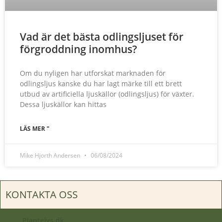
Vad är det bästa odlingsljuset för
förgroddning inomhus?
Om du nyligen har utforskat marknaden för
odlingsljus kanske du har lagt märke till ett brett
utbud av artificiella ljuskällor (odlingsljus) för växter.
Dessa ljuskällor kan hittas
LÄS MER "
Mike Hjorth Andersen
06/08/2024
KONTAKTA OSS
Plantelys.dk