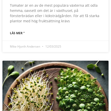
Tomater är en av de mest populära växterna att odla
hemma, oavsett om det är i växthuset, på
fönsterbrädan eller i köksträdgården. För att få starka
plantor med hög fruktsättning krävs
LÄS MER "
Mike Hjorth Andersen
12/03/2025