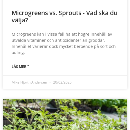
Microgreens vs. Sprouts - Vad ska du
välja?
Microgreens kan i vissa fall ha ett högre innehåll av
utvalda vitaminer och antioxidanter än groddar.
Innehållet varierar dock mycket beroende på sort och
odling.
LÄS MER "
Mike Hjorth Andersen
20/02/2025