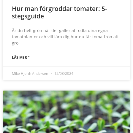
Hur man förgroddar tomater: 5-
stegsguide
Är du helt grön när det gäller att odla dina egna
tomatplantor och vill lära dig hur du får tomatfrön att
gro
LÄS MER "
Mike Hjorth Andersen
12/08/2024