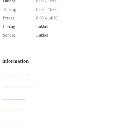
Onsdag:
8:00 – 15:00
Torsdag:
8:00 – 15:00
Fredag:
8.00 – 14:30
Lørdag:
Lukket
Søndag:
Lukket
information
Privatlivspolitik
Handelsbetingelser
Cookiepolitik
Return policy
Kontakt us