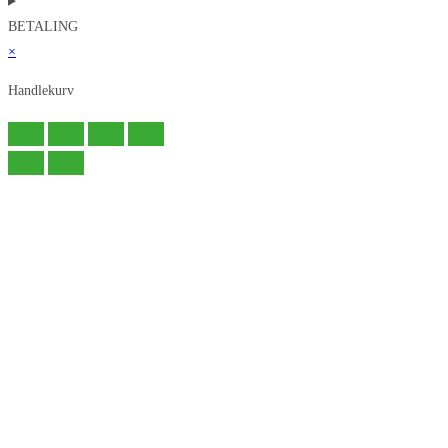
BETALING
×
Handlekurv