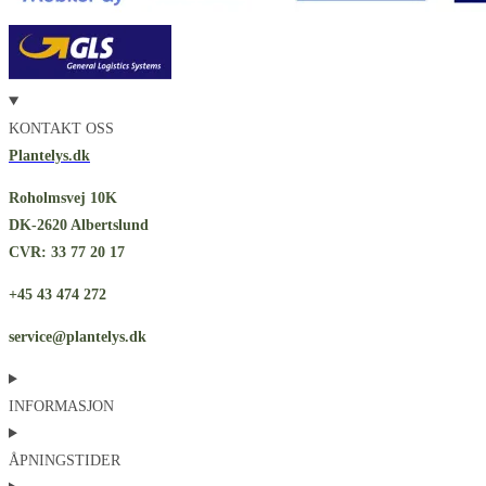
KONTAKT OSS
Plantelys.dk
Roholmsvej 10K
DK-2620 Albertslund
CVR: 33 77 20 17
+45 43 474 272
service@plantelys.dk
INFORMASJON
ÅPNINGSTIDER