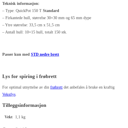
Teknisk informasjon:
– Type: QuickPot 150 T
Standard
– Firkantede hull, størrelse 30×30 mm og 65 mm dype
– Ytre størrelse: 33,5 cm x 51,5 cm
– Antall hull: 10×15 hull, totalt 150 stk.
Passer kun med
STD nedre brett
Lys for spiring i frøbrett
For optimal utnyttelse av din
frøbrett
det anbefales å bruke en kraftig
Vekstlys
.
Tilleggsinformasjon
Vekt
1,1 kg