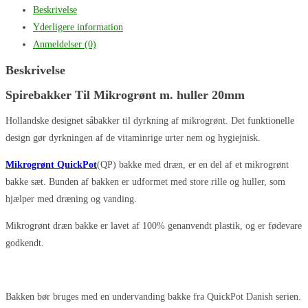
Beskrivelse
Yderligere information
Anmeldelser (0)
Beskrivelse
Spirebakker Til Mikrogrønt m. huller 20mm
Hollandske designet såbakker til dyrkning af mikrogrønt. Det funktionelle
design gør dyrkningen af de vitaminrige urter nem og hygiejnisk.
Mikrogrønt QuickPot
(QP) bakke med dræn, er en del af et mikrogrønt
bakke sæt. Bunden af bakken er udformet med store rille og huller, som
hjælper med dræning og vanding.
Mikrogrønt dræn bakke er lavet af 100% genanvendt plastik, og er fødevare
godkendt.
Bakken bør bruges med en undervanding bakke fra QuickPot Danish serien.