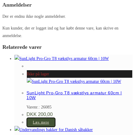
Anmeldelser
Der er endnu ikke nogle anmeldelser.
Kun kunder, der er logget ind og har købt denne vare, kan skrive en
anmeldelse.
Relaterede varer
Ikke på lager
SunLight Pro-Gro T8 vækstlys armatur 60cm |
10W
Varenr.: 26085
DKK
200,00
Læs mere