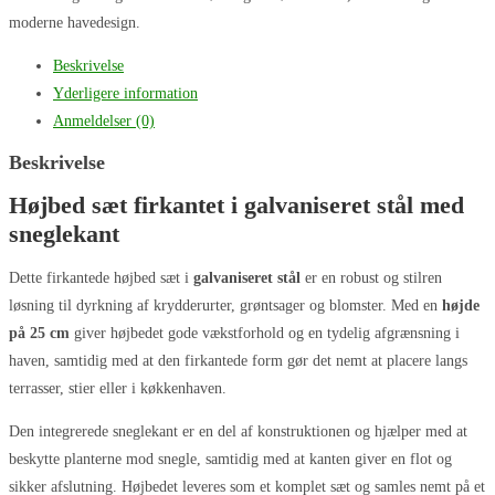
moderne havedesign.
Beskrivelse
Yderligere information
Anmeldelser (0)
Beskrivelse
Højbed sæt firkantet i galvaniseret stål med
sneglekant
Dette firkantede højbed sæt i
galvaniseret stål
er en robust og stilren
løsning til dyrkning af krydderurter, grøntsager og blomster. Med en
højde
på 25 cm
giver højbedet gode vækstforhold og en tydelig afgrænsning i
haven, samtidig med at den firkantede form gør det nemt at placere langs
terrasser, stier eller i køkkenhaven.
Den integrerede sneglekant er en del af konstruktionen og hjælper med at
beskytte planterne mod snegle, samtidig med at kanten giver en flot og
sikker afslutning. Højbedet leveres som et komplet sæt og samles nemt på et