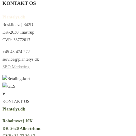
KONTAKT OS
Plantelys.dk
Roskildevej 342D
DK-2630 Taastrup
CVR: 33772017
+45 43 474 272
service@plantelys.dk
SEO Marketing
KONTAKT OS
Plantelys.dk
Roholmsvej 10K
DK-2620 Albertslund