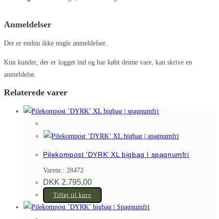
Anmeldelser
Der er endnu ikke nogle anmeldelser.
Kun kunder, der er logget ind og har købt denne vare, kan skrive en
anmeldelse.
Relaterede varer
Pilekompost ’DYRK’ XL bigbag | spagnumfri
Varenr.: 28472
DKK
2.795,00
Tilføj til kurv