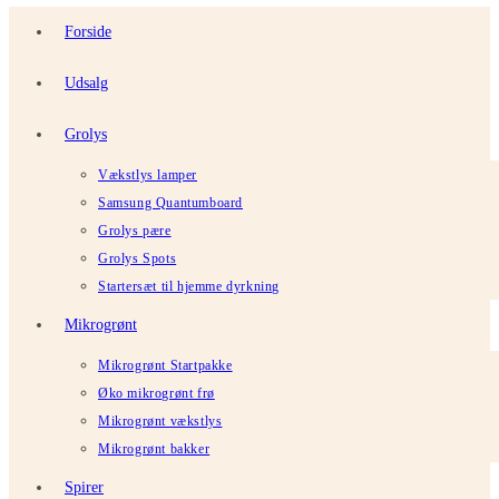
Forside
Udsalg
Grolys
Vækstlys lamper
Samsung Quantumboard
Grolys pære
Grolys Spots
Startersæt til hjemme dyrkning
Mikrogrønt
Mikrogrønt Startpakke
Øko mikrogrønt frø
Mikrogrønt vækstlys
Mikrogrønt bakker
Spirer