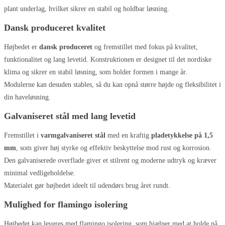
plant underlag, hvilket sikrer en stabil og holdbar løsning.
Dansk produceret kvalitet
Højbedet er
dansk produceret
og fremstillet med fokus på kvalitet,
funktionalitet og lang levetid. Konstruktionen er designet til det nordiske
klima og sikrer en stabil løsning, som holder formen i mange år.
Modulerne kan desuden stables, så du kan opnå større højde og fleksibilitet i
din haveløsning.
Galvaniseret stål med lang levetid
Fremstillet i
varmgalvaniseret stål
med en kraftig
pladetykkelse på 1,5
mm
, som giver høj styrke og effektiv beskyttelse mod rust og korrosion.
Den galvaniserede overflade giver et stilrent og moderne udtryk og kræver
minimal vedligeholdelse.
Materialet gør højbedet ideelt til udendørs brug året rundt.
Mulighed for flamingo isolering
Højbedet kan leveres med flamingo isolering, som hjælper med at holde på