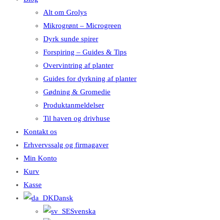
Alt om Grolys
Mikrogrønt – Microgreen
Dyrk sunde spirer
Forspiring – Guides & Tips
Overvintring af planter
Guides for dyrkning af planter
Gødning & Gromedie
Produktanmeldelser
Til haven og drivhuse
Kontakt os
Erhvervssalg og firmagaver
Min Konto
Kurv
Kasse
Dansk
Svenska