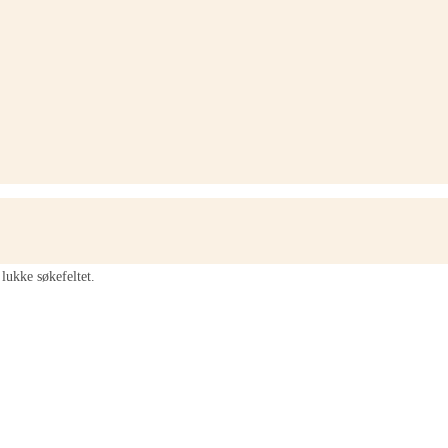
lukke søkefeltet.