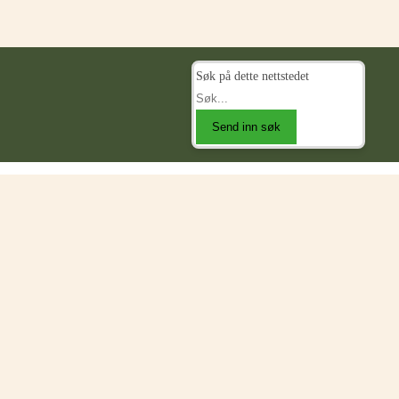
Søk på dette nettstedet
Send inn søk