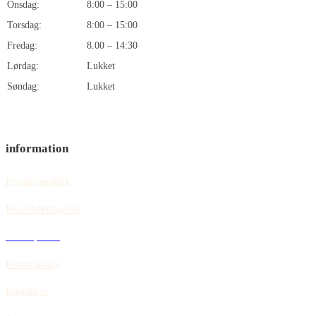
Onsdag:
8:00 – 15:00
Torsdag:
8:00 – 15:00
Fredag:
8.00 – 14:30
Lørdag:
Lukket
Søndag:
Lukket
information
Privatlivspolitik
Handelsbetingelser
Cookiepolitik
Return policy
Kontakt us