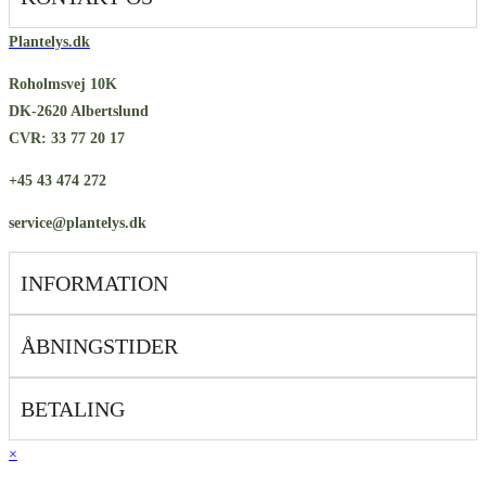
Plantelys.dk
Roholmsvej 10K
DK-2620 Albertslund
CVR: 33 77 20 17
+45 43 474 272
service@plantelys.dk
INFORMATION
ÅBNINGSTIDER
BETALING
×