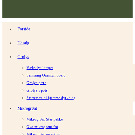
Forside
Udsalg
Grolys
Vækstlys lamper
Samsung Quantumboard
Grolys pære
Grolys Spots
Startersæt til hjemme dyrkning
Mikrogrønt
Mikrogrønt Startpakke
Øko mikrogrønt frø
Mikrogrønt vækstlys