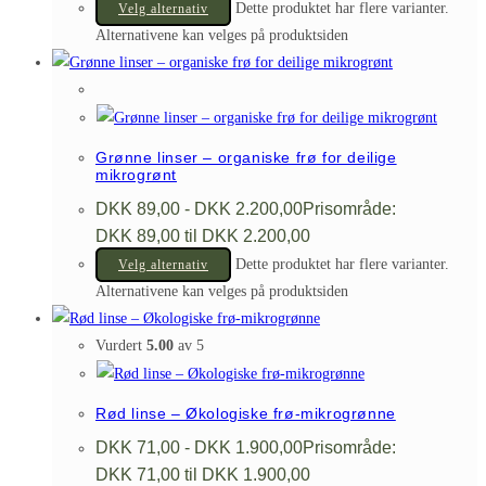
Dette produktet har flere varianter.
Velg alternativ
Alternativene kan velges på produktsiden
Grønne linser – organiske frø for deilige
mikrogrønt
DKK
89,00
-
DKK
2.200,00
Prisområde:
DKK 89,00 til DKK 2.200,00
Dette produktet har flere varianter.
Velg alternativ
Alternativene kan velges på produktsiden
Vurdert
5.00
av 5
Rød linse – Økologiske frø-mikrogrønne
DKK
71,00
-
DKK
1.900,00
Prisområde:
DKK 71,00 til DKK 1.900,00