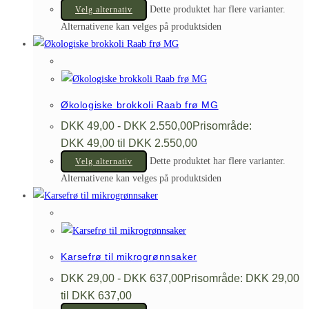
Dette produktet har flere varianter.
Velg alternativ
Alternativene kan velges på produktsiden
Økologiske brokkoli Raab frø MG
DKK
49,00
-
DKK
2.550,00
Prisområde:
DKK 49,00 til DKK 2.550,00
Dette produktet har flere varianter.
Velg alternativ
Alternativene kan velges på produktsiden
Karsefrø til mikrogrønnsaker
DKK
29,00
-
DKK
637,00
Prisområde: DKK 29,00
til DKK 637,00