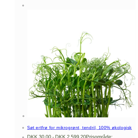
Søt ertfrø for mikrogrønt, tendril, 100% økologisk
DKK
30,00
-
DKK
2.599,20
Prisområde: