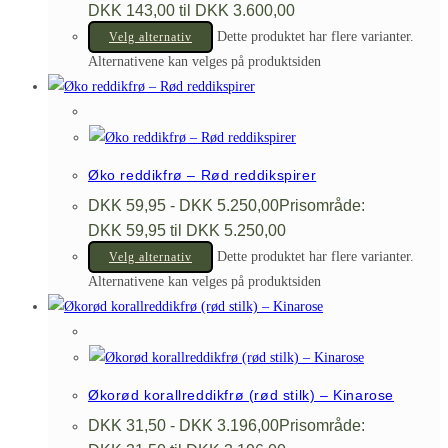
DKK 143,00 til DKK 3.600,00
Dette produktet har flere varianter.
Velg alternativ
Alternativene kan velges på produktsiden
Øko reddikfrø – Rød reddikspirer
DKK
59,95
-
DKK
5.250,00
Prisområde:
DKK 59,95 til DKK 5.250,00
Dette produktet har flere varianter.
Velg alternativ
Alternativene kan velges på produktsiden
Økorød korallreddikfrø (rød stilk) – Kinarose
DKK
31,50
-
DKK
3.196,00
Prisområde: