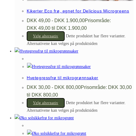
Kikerter Eco frø, egnet for Delicious Microgreens
DKK
49,00
-
DKK
1.900,00
Prisområde:
DKK 49,00 til DKK 1.900,00
Dette produktet har flere varianter.
Velg alternativ
Alternativene kan velges på produktsiden
Hvetegressfrø til mikrogrønnsaker
DKK
30,00
-
DKK
800,00
Prisområde: DKK 30,00
til DKK 800,00
Dette produktet har flere varianter.
Velg alternativ
Alternativene kan velges på produktsiden