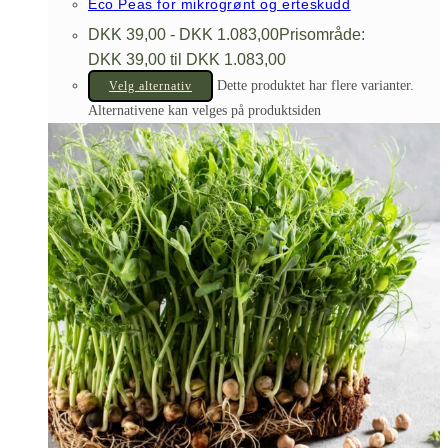
Eco Peas for mikrogrønt og erteskudd
DKK
39,00
-
DKK
1.083,00
Prisområde:
DKK 39,00 til DKK 1.083,00
Dette produktet har flere varianter.
Velg alternativ
Alternativene kan velges på produktsiden