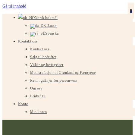
Gå til innhold
0
Norsk bokmål
Dansk
Svenska
Kontakt oss
Kontakt oss
Salg til bedrifter
Vilkår og betingelser
Momsrefusjon til Grønland og Færøyene
Retningslinjer for personvern
Om oss
Lenker til
Konto
Min konto