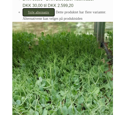
DKK 30,00 til DKK 2.599,20
Dette produktet har flere varianter.
Velg alternativ
Alternativene kan velges på produktsiden