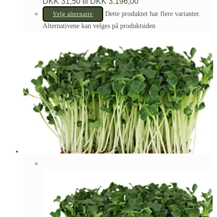
DKK 31,50 til DKK 3.196,00
Dette produktet har flere varianter.
Velg alternativ
Alternativene kan velges på produktsiden