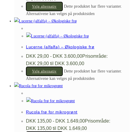
Dette produktet har flere varianter.
Velg alternativ
Alternativene kan velges på produktsiden
Lucerne (alfalfa) – Økologiske frø
DKK
29,00
-
DKK
3.600,00
Prisområde:
DKK 29,00 til DKK 3.600,00
Dette produktet har flere varianter.
Velg alternativ
Alternativene kan velges på produktsiden
Rucola frø for mikrogrønt
DKK
135,00
-
DKK
1.649,00
Prisområde:
DKK 135,00 til DKK 1.649,00