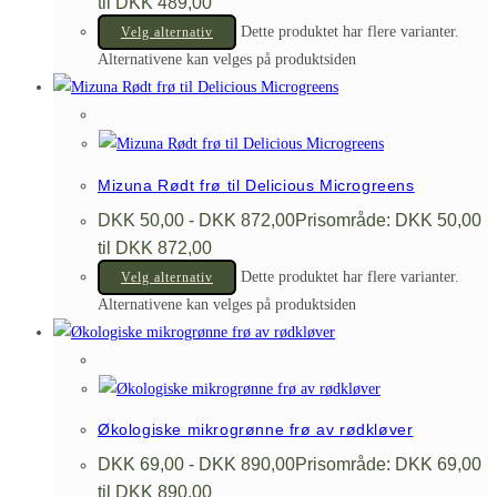
til DKK 489,00
Dette produktet har flere varianter.
Velg alternativ
Alternativene kan velges på produktsiden
Mizuna Rødt frø til Delicious Microgreens
DKK
50,00
-
DKK
872,00
Prisområde: DKK 50,00
til DKK 872,00
Dette produktet har flere varianter.
Velg alternativ
Alternativene kan velges på produktsiden
Økologiske mikrogrønne frø av rødkløver
DKK
69,00
-
DKK
890,00
Prisområde: DKK 69,00
til DKK 890,00