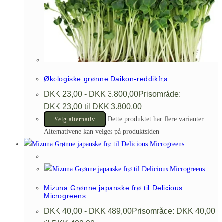
Økologiske grønne Daikon-reddikfrø
DKK
23,00
-
DKK
3.800,00
Prisområde:
DKK 23,00 til DKK 3.800,00
Dette produktet har flere varianter.
Velg alternativ
Alternativene kan velges på produktsiden
Mizuna Grønne japanske frø til Delicious
Microgreens
DKK
40,00
-
DKK
489,00
Prisområde: DKK 40,00