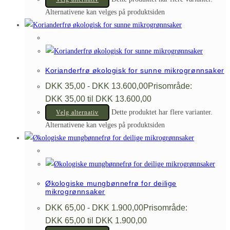
Alternativene kan velges på produktsiden
Korianderfrø økologisk for sunne mikrogrønnsaker
DKK
35,00
-
DKK
13.600,00
Prisområde:
DKK 35,00 til DKK 13.600,00
Dette produktet har flere varianter.
Velg alternativ
Alternativene kan velges på produktsiden
Økologiske mungbønnefrø for deilige
mikrogrønnsaker
DKK
65,00
-
DKK
1.900,00
Prisområde:
DKK 65,00 til DKK 1.900,00