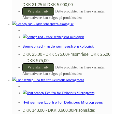
DKK 31,25 til DKK 5.000,00
Dette produktet har flere varianter.
Velg alternativ
Alternativene kan velges på produktsiden
Sennep rød - røde sennepsfrø økologisk
DKK
25,00
-
DKK
575,00
Prisområde: DKK 25,00
til DKK 575,00
Dette produktet har flere varianter.
Velg alternativ
Alternativene kan velges på produktsiden
Hvit sennep Eco frø for Delicious Microgreens
DKK
143,00
-
DKK
3.600,00
Prisområde: