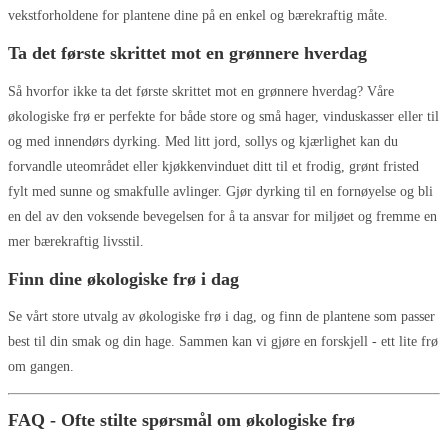
vekstforholdene for plantene dine på en enkel og bærekraftig måte.
Ta det første skrittet mot en grønnere hverdag
Så hvorfor ikke ta det første skrittet mot en grønnere hverdag? Våre
økologiske frø er perfekte for både store og små hager, vinduskasser eller til
og med innendørs dyrking. Med litt jord, sollys og kjærlighet kan du
forvandle uteområdet eller kjøkkenvinduet ditt til et frodig, grønt fristed
fylt med sunne og smakfulle avlinger. Gjør dyrking til en fornøyelse og bli
en del av den voksende bevegelsen for å ta ansvar for miljøet og fremme en
mer bærekraftig livsstil.
Finn dine økologiske frø i dag
Se vårt store utvalg av økologiske frø i dag, og finn de plantene som passer
best til din smak og din hage. Sammen kan vi gjøre en forskjell - ett lite frø
om gangen.
FAQ - Ofte stilte spørsmål om økologiske frø