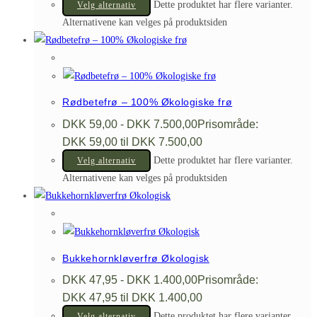
Dette produktet har flere varianter.
Velg alternativ
Alternativene kan velges på produktsiden
Rødbetefrø – 100% Økologiske frø
DKK
59,00
-
DKK
7.500,00
Prisområde:
DKK 59,00 til DKK 7.500,00
Dette produktet har flere varianter.
Velg alternativ
Alternativene kan velges på produktsiden
Bukkehornkløverfrø Økologisk
DKK
47,95
-
DKK
1.400,00
Prisområde:
DKK 47,95 til DKK 1.400,00
Dette produktet har flere varianter.
Velg alternativ