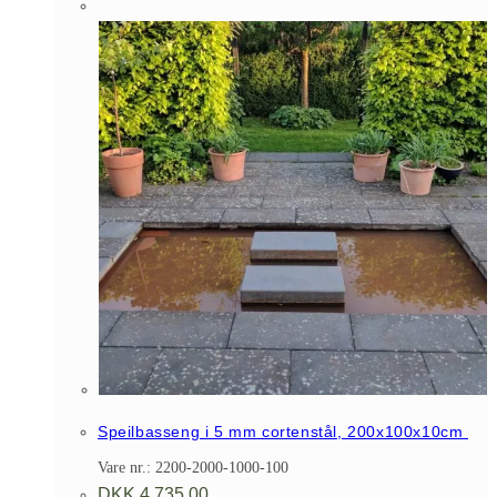
Speilbasseng i 5 mm cortenstål, 200x100x10cm
Vare nr.: 2200-2000-1000-100
DKK
4.735,00