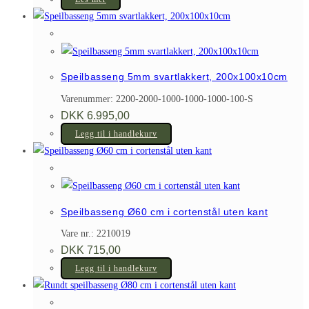
Speilbasseng 5mm svartlakkert, 200x100x10cm
Varenummer: 2200-2000-1000-1000-1000-100-S
DKK
6.995,00
Legg til i handlekurv
Speilbasseng Ø60 cm i cortenstål uten kant
Vare nr.: 2210019
DKK
715,00
Legg til i handlekurv