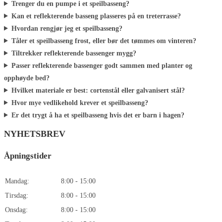
Trenger du en pumpe i et speilbasseng?
Kan et reflekterende basseng plasseres på en treterrasse?
Hvordan rengjør jeg et speilbasseng?
Tåler et speilbasseng frost, eller bør det tømmes om vinteren?
Tiltrekker reflekterende bassenger mygg?
Passer reflekterende bassenger godt sammen med planter og
opphøyde bed?
Hvilket materiale er best: cortenstål eller galvanisert stål?
Hvor mye vedlikehold krever et speilbasseng?
Er det trygt å ha et speilbasseng hvis det er barn i hagen?
NYHETSBREV
Åpningstider
Mandag:
8:00 - 15:00
Tirsdag:
8:00 - 15:00
Onsdag:
8:00 - 15:00