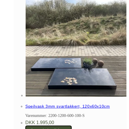
Speilvask 3mm svartlakkert, 120x60x10cm
Varenummer: 2200-1200-600-100-S
DKK
1.995,00