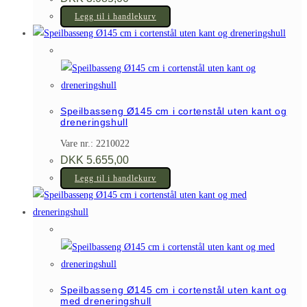
Legg til i handlekurv
Speilbasseng Ø145 cm i cortenstål uten kant og
dreneringshull
Vare nr.: 2210022
DKK
5.655,00
Legg til i handlekurv
Speilbasseng Ø145 cm i cortenstål uten kant og
med dreneringshull