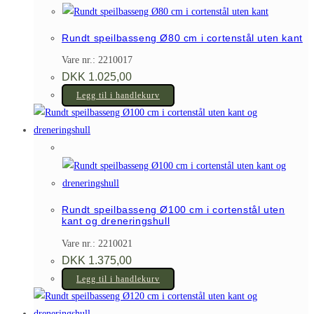
Rundt speilbasseng Ø80 cm i cortenstål uten kant
Vare nr.: 2210017
DKK
1.025,00
Legg til i handlekurv
Rundt speilbasseng Ø100 cm i cortenstål uten
kant og dreneringshull
Vare nr.: 2210021
DKK
1.375,00
Legg til i handlekurv