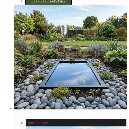
Legg til i handlekurv
Tomt på lager