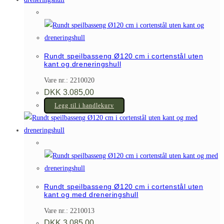
Rundt speilbasseng Ø120 cm i cortenstål uten
kant og dreneringshull
Vare nr.: 2210020
DKK
3.085,00
Legg til i handlekurv
Rundt speilbasseng Ø120 cm i cortenstål uten
kant og med dreneringshull
Vare nr.: 2210013
DKK
3.085,00