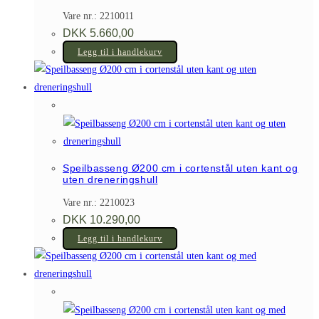
Vare nr.: 2210011
DKK
5.660,00
Legg til i handlekurv
Speilbasseng Ø200 cm i cortenstål uten kant og
uten dreneringshull
Vare nr.: 2210023
DKK
10.290,00
Legg til i handlekurv