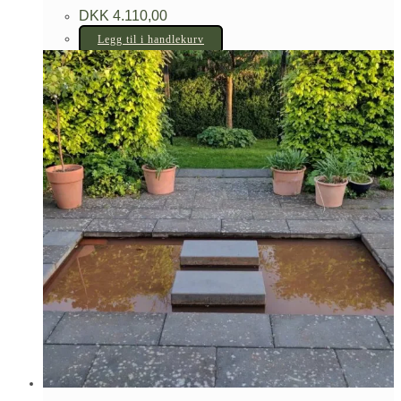
DKK
4.110,00
Legg til i handlekurv