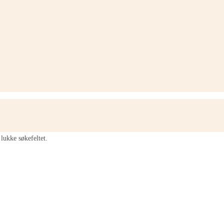
lukke søkefeltet.