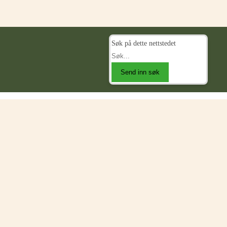
Søk på dette nettstedet
Send inn søk