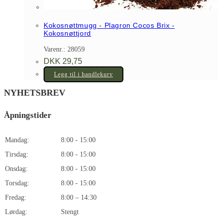
Kokosnøttmugg - Plagron Cocos Brix -
Kokosnøttjord
Varenr.: 28059
DKK
29,75
Legg til i handlekurv
NYHETSBREV
Åpningstider
Mandag:
8:00 - 15:00
Tirsdag:
8:00 - 15:00
Onsdag:
8:00 - 15:00
Torsdag:
8:00 - 15:00
Fredag:
8:00 – 14:30
Lørdag:
Stengt