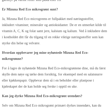
Er Mizuna Red Eco mikrogrønt sunt?
Ja, Mizuna Red Eco microgreens er fullpakket med næringsstoffer,
inkludert vitaminer, mineraler og antioksidanter. De er en utmerket kilde til
vitamin A, C, K og folat samt jern, kalsium og kalium. Ved å inkludere dem
i kostholdet ditt får du tilgang til en rekke viktige næringsstoffer som kan
styrke din helse og velvære.
Hvordan oppbevarer jeg mine nyhøstede Mizuna Red Eco-
mikrogrønne?
For å lagre de nyhøstede Mizuna Red Eco-mikrogrøntene dine, må du først
skylle dem nøye og tørke dem forsiktig, for eksempel med en salatsnurre
eller kjøkkenpapir. Oppbevar dem så i en beholder eller plastpose i
kjøleskapet der de kan holde seg ferske i opptil en uke.
Kan jeg dyrke Mizuna Red Eco-mikrogrønt utendørs?
Selv om Mizuna Red Eco mikrogrønt primært dyrkes innendørs, kan du