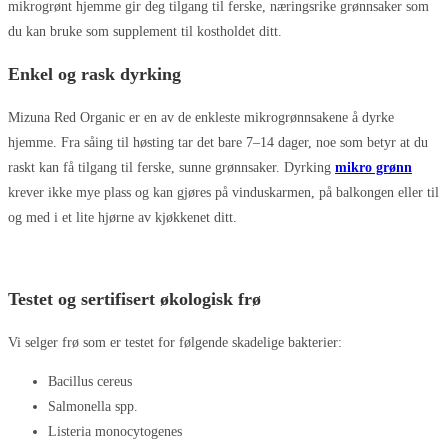
mikrogrønt hjemme gir deg tilgang til ferske, næringsrike grønnsaker som
du kan bruke som supplement til kostholdet ditt.
Enkel og rask dyrking
Mizuna Red Organic er en av de enkleste mikrogrønnsakene å dyrke
hjemme. Fra såing til høsting tar det bare 7–14 dager, noe som betyr at du
raskt kan få tilgang til ferske, sunne grønnsaker. Dyrking
mikro grønn
krever ikke mye plass og kan gjøres på vinduskarmen, på balkongen eller til
og med i et lite hjørne av kjøkkenet ditt.
Testet og sertifisert økologisk frø
Vi selger frø som er testet for følgende skadelige bakterier:
Bacillus cereus
Salmonella spp.
Listeria monocytogenes