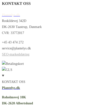
KONTAKT OSS
Plantelys.dk
Roskildevej 342D
DK-2630 Taastrup, Danmark
CVR: 33772017
+45 43 474 272
service@plantelys.dk
SEO-markedsføring
KONTAKT OSS
Plantelys.dk
Roholmsvej 10K
DK-2620 Albertslund