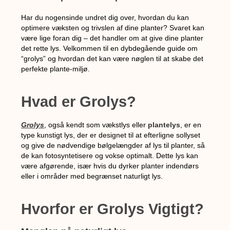
Har du nogensinde undret dig over, hvordan du kan
optimere væksten og trivslen af dine planter? Svaret kan
være lige foran dig – det handler om at give dine planter
det rette lys. Velkommen til en dybdegående guide om
“grolys” og hvordan det kan være nøglen til at skabe det
perfekte plante-miljø.
Hvad er Grolys?
Grolys
, også kendt som vækstlys eller
plantelys
, er en
type kunstigt lys, der er designet til at efterligne sollyset
og give de nødvendige bølgelængder af lys til planter, så
de kan fotosyntetisere og vokse optimalt. Dette lys kan
være afgørende, især hvis du dyrker planter indendørs
eller i områder med begrænset naturligt lys.
Hvorfor er Grolys Vigtigt?