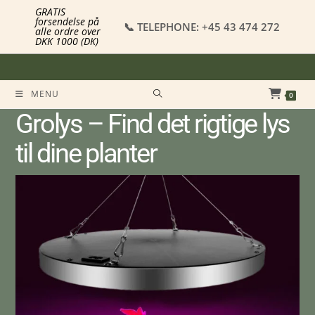
GRATIS
forsendelse på
📞 TELEPHONE: +45 43 474 272
alle ordre over
DKK 1000 (DK)
MENU
0
Grolys – Find det rigtige lys
til dine planter