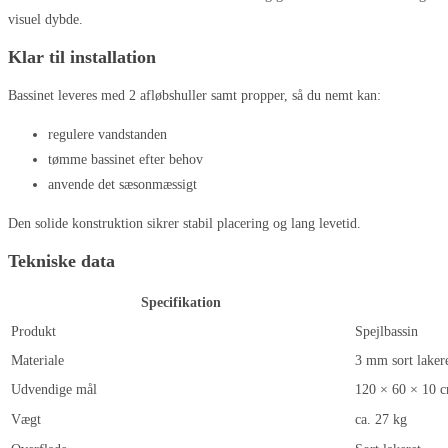
visuel dybde.
Klar til installation
Bassinet leveres med 2 afløbshuller samt propper, så du nemt kan:
regulere vandstanden
tømme bassinet efter behov
anvende det sæsonmæssigt
Den solide konstruktion sikrer stabil placering og lang levetid.
Tekniske data
Sp
ecifikation
Produkt
Spejlbassin
Materiale
3 mm sort lakere
Udvendige mål
120 × 60 × 10 
Vægt
ca. 27 kg