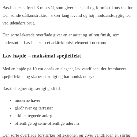
Bassinet er udført i 3 mm stål, som giver en stabil og formfast konstruktion.
Den solide stålkonstruktion sikrer lang levetid og høj modstandsdygtighed
ved udendørs brug.
Den sorte lakerede overflade giver en ensartet og stilren finish, som
understøtter bassinet som et arkitektonisk element i uderummet.
Lav højde – maksimal spejleffekt
Med en højde på 10 cm opnås en elegant, lav vandflade, der fremhæver
spejleffekten og skaber et roligt og harmonisk udtryk.
Bassinet egner sig særligt godt til:
moderne haver
gårdhaver og terrasser
arkitekttegnede anlæg
offentlige og semi-offentlige uderum
Den sorte overflade forstærker refleksionen og giver vandfladen en særlig