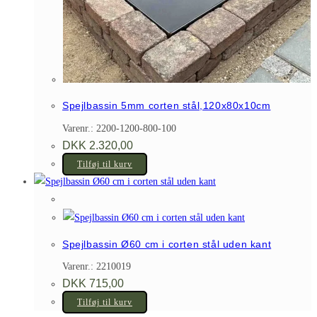
Spejlbassin 5mm corten stål,120x80x10cm
Varenr.: 2200-1200-800-100
DKK
2.320,00
Tilføj til kurv
Spejlbassin Ø60 cm i corten stål uden kant
Varenr.: 2210019
DKK
715,00
Tilføj til kurv