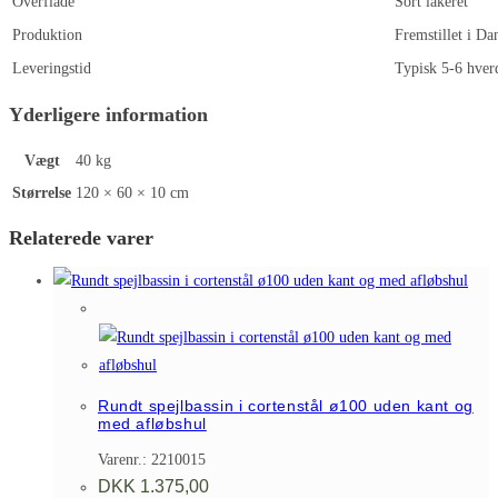
Overflade
Sort lakeret
Produktion
Fremstillet i D
Leveringstid
Typisk 5-6 hver
Yderligere information
Vægt
40 kg
Størrelse
120 × 60 × 10 cm
Relaterede varer
Rundt spejlbassin i cortenstål ø100 uden kant og
med afløbshul
Varenr.: 2210015
DKK
1.375,00