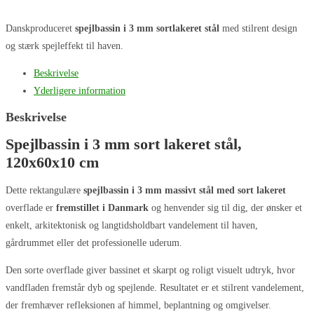
Danskproduceret
spejlbassin i 3 mm sortlakeret stål
med stilrent design
og stærk spejleffekt til haven.
Beskrivelse
Yderligere information
Beskrivelse
Spejlbassin i 3 mm sort lakeret stål,
120x60x10 cm
Dette rektangulære
spejlbassin i 3 mm massivt stål med sort lakeret
overflade er
fremstillet i Danmark
og henvender sig til dig, der ønsker et
enkelt, arkitektonisk og langtidsholdbart vandelement til haven,
gårdrummet eller det professionelle uderum.
Den sorte overflade giver bassinet et skarpt og roligt visuelt udtryk, hvor
vandfladen fremstår dyb og spejlende. Resultatet er et stilrent vandelement,
der fremhæver refleksionen af himmel, beplantning og omgivelser.