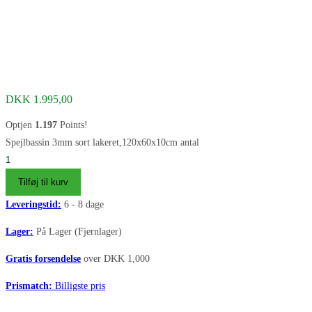
DKK
1.995,00
Optjen
1.197
Points!
Spejlbassin 3mm sort lakeret,120x60x10cm antal
Tilføj til kurv
Leveringstid:
6 - 8 dage
Lager:
På Lager (Fjernlager)
Gratis forsendelse
over DKK 1,000
Prismatch:
Billigste pris