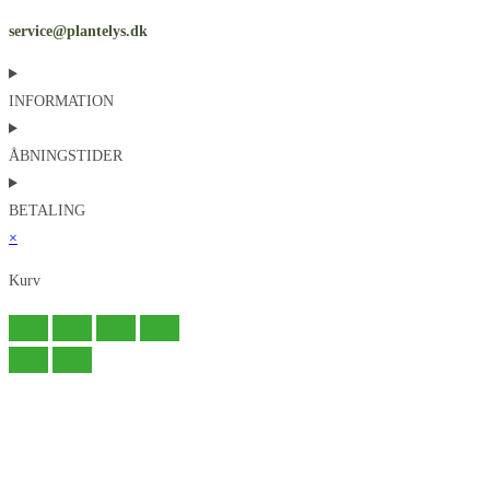
service@plantelys.dk
INFORMATION
ÅBNINGSTIDER
BETALING
×
Kurv