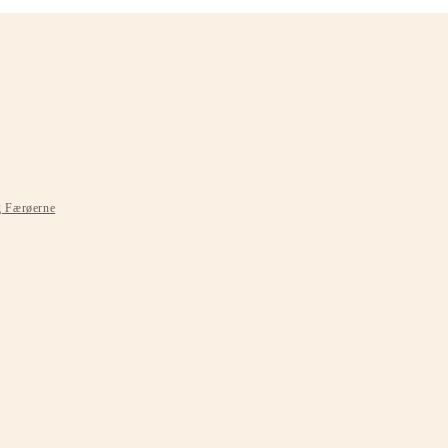
g Færøerne