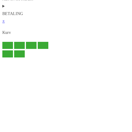
BETALING
×
Kurv