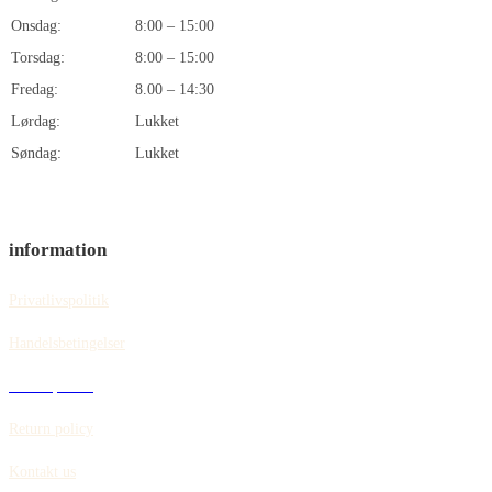
Onsdag:
8:00 – 15:00
Torsdag:
8:00 – 15:00
Fredag:
8.00 – 14:30
Lørdag:
Lukket
Søndag:
Lukket
information
Privatlivspolitik
Handelsbetingelser
Cookiepolitik
Return policy
Kontakt us