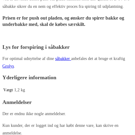
såbakke sikrer du en nem og effektiv proces fra spiring til udplantning.
Prisen er for push out pladen, og ønsker du spirer bakke og
underbakke med, skal de købes særskilt.
Lys for forspiring i såbakker
For optimal udnyttelse af dine
såbakker
anbefales det at bruge et kraftig
Grolys
.
Yderligere information
Vægt
1,2 kg
Anmeldelser
Der er endnu ikke nogle anmeldelser.
Kun kunder, der er logget ind og har købt denne vare, kan skrive en
anmeldelse.