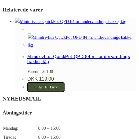
Relaterede varer
Minidrivhus QuickPot QPD 84 m. undervandings
bakke, låg
Varenr.: 28130
DKK
119,00
Tilføj til kurv
NYHEDSMAIL
Åbningstider
Mandag:
8:00 – 15:00
Tirsdag:
8:00 – 15:00