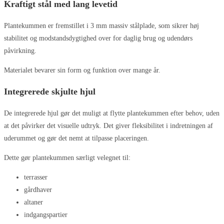
Kraftigt stål med lang levetid
Plantekummen er fremstillet i 3 mm massiv stålplade, som sikrer høj
stabilitet og modstandsdygtighed over for daglig brug og udendørs
påvirkning.
Materialet bevarer sin form og funktion over mange år.
Integrerede skjulte hjul
De integrerede hjul gør det muligt at flytte plantekummen efter behov, uden
at det påvirker det visuelle udtryk. Det giver fleksibilitet i indretningen af
uderummet og gør det nemt at tilpasse placeringen.
Dette gør plantekummen særligt velegnet til:
terrasser
gårdhaver
altaner
indgangspartier