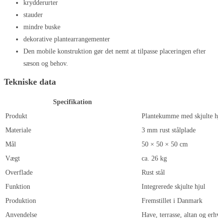
krydderurter
stauder
mindre buske
dekorative plantearrangementer
Den mobile konstruktion gør det nemt at tilpasse placeringen efter
sæson og behov.
Tekniske data
Specifikation
Produkt
Plantekumme med skjulte h
Materiale
3 mm rust stålplade
Mål
50 × 50 × 50 cm
Vægt
ca. 26 kg
Overflade
Rust stål
Funktion
Integrerede skjulte hjul
Produktion
Fremstillet i Danmark
Anvendelse
Have, terrasse, altan og erh