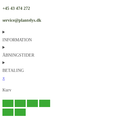
+45 43 474 272
service@plantelys.dk
INFORMATION
ÅBNINGSTIDER
BETALING
×
Kurv