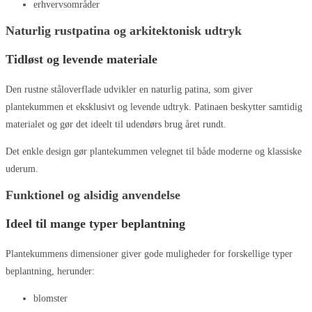
erhvervsområder
Naturlig rustpatina og arkitektonisk udtryk
Tidløst og levende materiale
Den rustne ståloverflade udvikler en naturlig patina, som giver
plantekummen et eksklusivt og levende udtryk. Patinaen beskytter samtidig
materialet og gør det ideelt til udendørs brug året rundt.
Det enkle design gør plantekummen velegnet til både moderne og klassiske
uderum.
Funktionel og alsidig anvendelse
Ideel til mange typer beplantning
Plantekummens dimensioner giver gode muligheder for forskellige typer
beplantning, herunder:
blomster