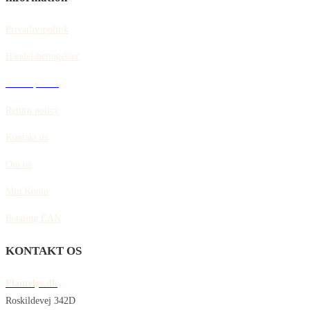
Privatlivspolitik
Handelsbetingelser
Cookiepolitik
Return policy
Kontakt us
Om os
Min Konto
Betaling EAN
KONTAKT OS
Plantelys.dk
Roskildevej 342D