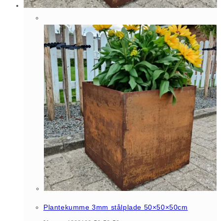
Plantekumme 3mm stålplade 50×50×50cm