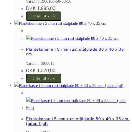
Varenr.: 1900100-50-50-50
DKK
1.995,00
Tilføj til kurv
Plantekumme i 5 mm rust stålplade 80 x 40 x 35
cm
Varenr.: 1900011
DKK
1.370,00
Tilføj til kurv
Plantekasse i 5 mm rust stålplade 80 x 40 x 35 cm.
(uden hjul)