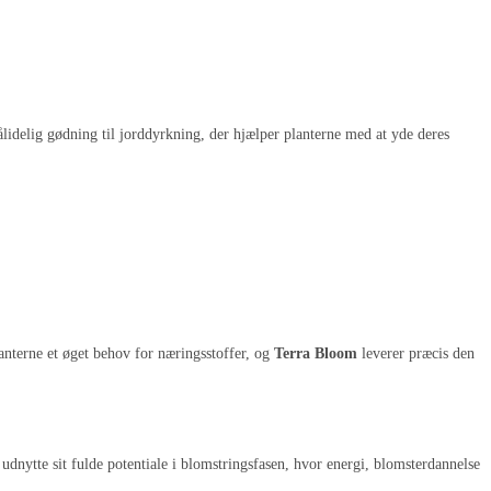
ålidelig gødning til jorddyrkning, der hjælper planterne med at yde deres
lanterne et øget behov for næringsstoffer, og
Terra Bloom
leverer præcis den
udnytte sit fulde potentiale i blomstringsfasen, hvor energi, blomsterdannelse