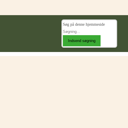
Søg på denne hjemmeside
Indsend søgning