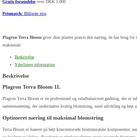
Gratis forsendelse
over DKK 1,000
Prismatch:
Billigste pris
Plagron Terra Bloom
giver dine planter præcis den næring, de har brug for 
maksimale.
Beskrivelse
Yderligere information
Beskrivelse
Plagron Terra Bloom 1L
Plagron Terra Bloom er en professionel og velafbalanceret gødning, der er udv
sammensætning, der understøtter kraftig blomstring, sund udvikling og højt u
Optimeret næring til maksimal blomstring
Terra Bloom er baseret på højt koncentrerede biomineralske komponenter, som g