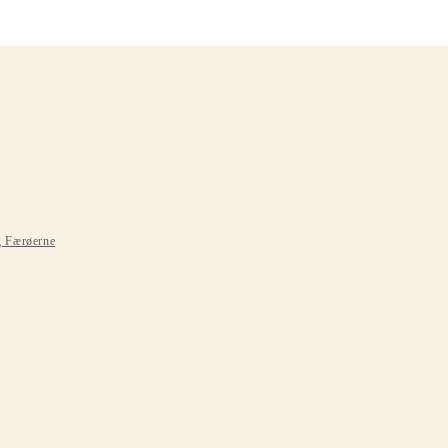
g Færøerne