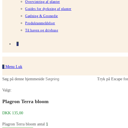
Overvintring af planter
Guides for dyrkning af planter
Gødning & Gromedie
Produktanmeldelser
Til haven og drivhuse
0
0
Menu
Luk
Søg på denne hjemmeside
Tryk på Escape for
Valgt:
Plagron Terra bloom
DKK
135,00
Plagron Terra bloom antal