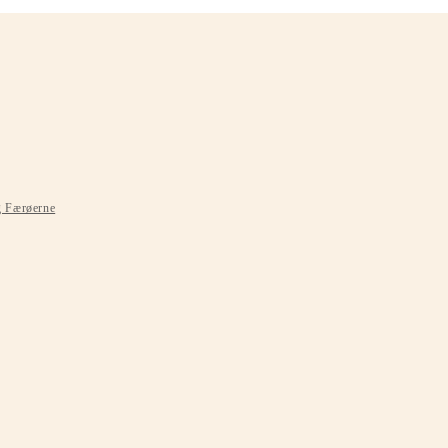
g Færøerne