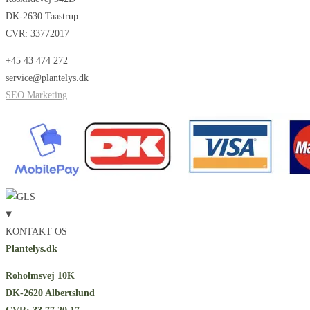
DK-2630 Taastrup
CVR: 33772017
+45 43 474 272
service@plantelys.dk
SEO Marketing
KONTAKT OS
Plantelys.dk
Roholmsvej 10K
DK-2620 Albertslund