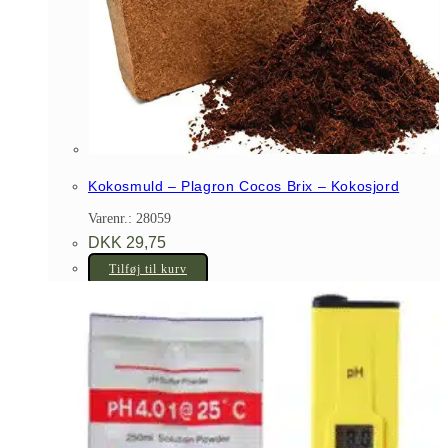
Kokosmuld – Plagron Cocos Brix – Kokosjord
Varenr.: 28059
DKK
29,75
Tilføj til kurv