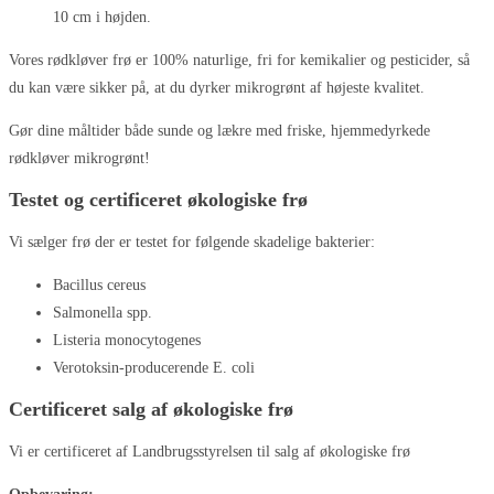
10 cm i højden.
Vores rødkløver frø er 100% naturlige, fri for kemikalier og pesticider, så
du kan være sikker på, at du dyrker mikrogrønt af højeste kvalitet.
Gør dine måltider både sunde og lækre med friske, hjemmedyrkede
rødkløver mikrogrønt!
Testet og certificeret økologiske frø
Vi sælger frø der er testet for følgende skadelige bakterier:
Bacillus cereus
Salmonella spp.
Listeria monocytogenes
Verotoksin-producerende E. coli
Certificeret salg af økologiske frø
Vi er certificeret af Landbrugsstyrelsen til salg af økologiske frø