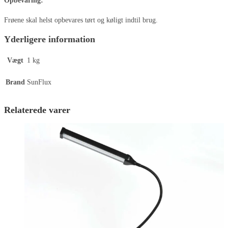
Opbevaring:
Frøene skal helst opbevares tørt og køligt indtil brug.
Yderligere information
Vægt
1 kg
Brand
SunFlux
Relaterede varer