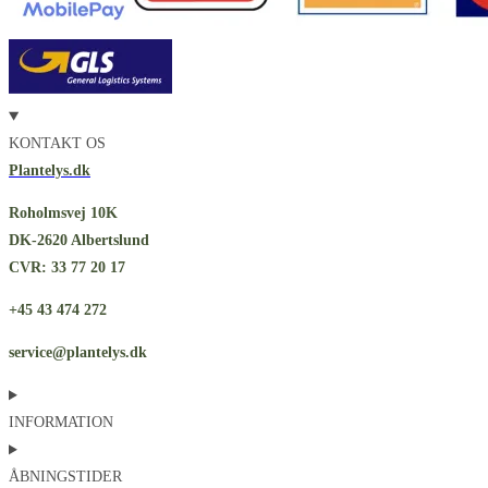
KONTAKT OS
Plantelys.dk
Roholmsvej 10K
DK-2620 Albertslund
CVR: 33 77 20 17
+45 43 474 272
service@plantelys.dk
INFORMATION
ÅBNINGSTIDER