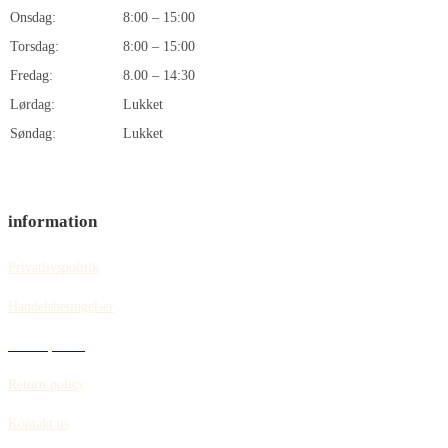
Onsdag:
8:00 – 15:00
Torsdag:
8:00 – 15:00
Fredag:
8.00 – 14:30
Lørdag:
Lukket
Søndag:
Lukket
information
Privatlivspolitik
Handelsbetingelser
Cookiepolitik
Return policy
Kontakt us