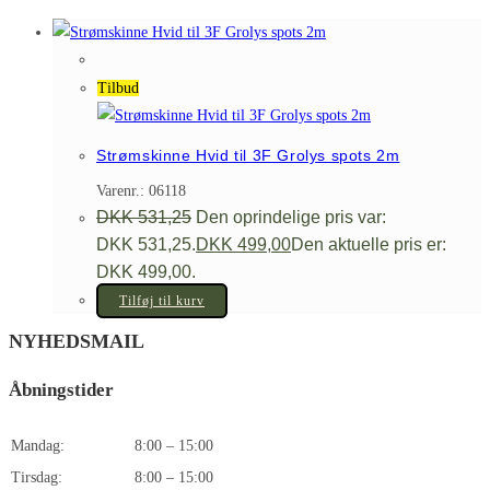
Tilbud
Strømskinne Hvid til 3F Grolys spots 2m
Varenr.: 06118
DKK
531,25
Den oprindelige pris var:
DKK 531,25.
DKK
499,00
Den aktuelle pris er:
DKK 499,00.
Tilføj til kurv
NYHEDSMAIL
Åbningstider
Mandag:
8:00 – 15:00
Tirsdag:
8:00 – 15:00