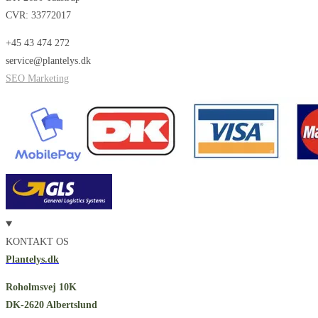
CVR: 33772017
+45 43 474 272
service@plantelys.dk
SEO Marketing
KONTAKT OS
Plantelys.dk
Roholmsvej 10K
DK-2620 Albertslund