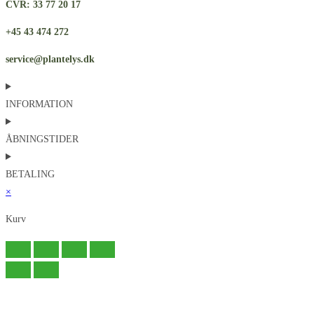
CVR: 33 77 20 17
+45 43 474 272
service@plantelys.dk
INFORMATION
ÅBNINGSTIDER
BETALING
×
Kurv