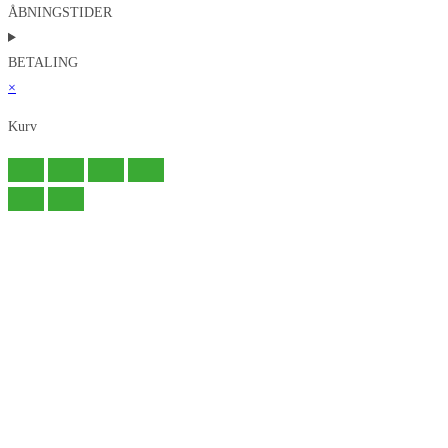
ÅBNINGSTIDER
BETALING
×
Kurv