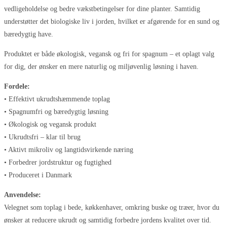
vedligeholdelse og bedre vækstbetingelser for dine planter. Samtidig
understøtter det biologiske liv i jorden, hvilket er afgørende for en sund og
bæredygtig have.
Produktet er både økologisk, vegansk og fri for spagnum – et oplagt valg
for dig, der ønsker en mere naturlig og miljøvenlig løsning i haven.
Fordele:
• Effektivt ukrudtshæmmende toplag
• Spagnumfri og bæredygtig løsning
• Økologisk og vegansk produkt
• Ukrudtsfri – klar til brug
• Aktivt mikroliv og langtidsvirkende næring
• Forbedrer jordstruktur og fugtighed
• Produceret i Danmark
Anvendelse:
Velegnet som toplag i bede, køkkenhaver, omkring buske og træer, hvor du
ønsker at reducere ukrudt og samtidig forbedre jordens kvalitet over tid.