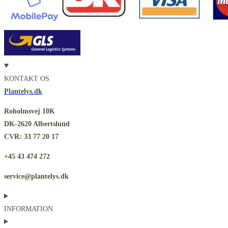
KONTAKT OS
Plantelys.dk
Roholmsvej 10K
DK-2620 Albertslund
CVR: 33 77 20 17
+45 43 474 272
service@plantelys.dk
INFORMATION