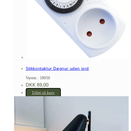
Stikkontaktur Døgnur uden jord
Varenr.: 18050
DKK
89,00
Tilføj til kurv