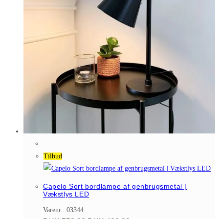
Tilbud
Capelo Sort bordlampe af genbrugsmetal |
Vækstlys LED
Varenr.: 03344