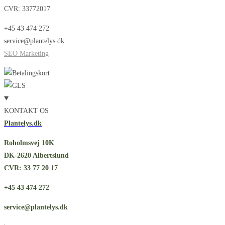
CVR: 33772017
+45 43 474 272
service@plantelys.dk
SEO Marketing
KONTAKT OS
Plantelys.dk
Roholmsvej 10K
DK-2620 Albertslund
CVR: 33 77 20 17
+45 43 474 272
service@plantelys.dk