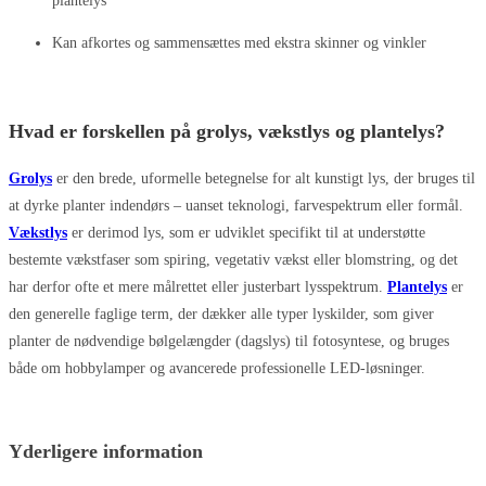
plantelys
Kan afkortes og sammensættes med ekstra skinner og vinkler
Hvad er forskellen på grolys, vækstlys og plantelys?
Grolys
er den brede, uformelle betegnelse for alt kunstigt lys, der bruges til
at dyrke planter indendørs – uanset teknologi, farvespektrum eller formål.
Vækstlys
er derimod lys, som er udviklet specifikt til at understøtte
bestemte vækstfaser som spiring, vegetativ vækst eller blomstring, og det
har derfor ofte et mere målrettet eller justerbart lysspektrum.
Plantelys
er
den generelle faglige term, der dækker alle typer lyskilder, som giver
planter de nødvendige bølgelængder (dagslys) til fotosyntese, og bruges
både om hobbylamper og avancerede professionelle LED-løsninger.
Yderligere information