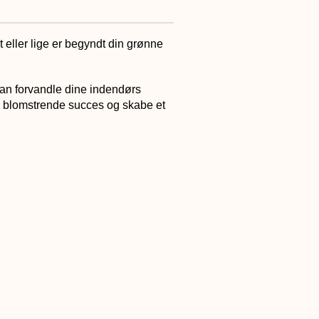
 eller lige er begyndt din grønne
an forvandle dine indendørs
g blomstrende succes og skabe et