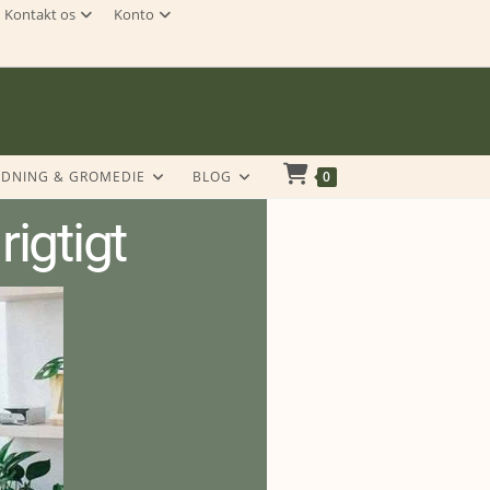
Kontakt os
Konto
DNING & GROMEDIE
BLOG
0
igtigt