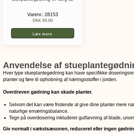
Varenr.: 28153
DKK
99,00
Læs mere
Anvendelse af stueplantegødni
Hver type stueplantegødning kan have specifikke doseringsre
planter og føre til ophobning af næringsstoffer i jorden.
Overdreven gødning kan skade planter.
Selvom det kan være fristende at give dine planter mere næ
naturlige ernæringsbalance.
Tegn på overdosering inkluderer gulfarvning af blade, uno
Giv normalt i vækstsæsonen, reduceret eller ingen gødnin