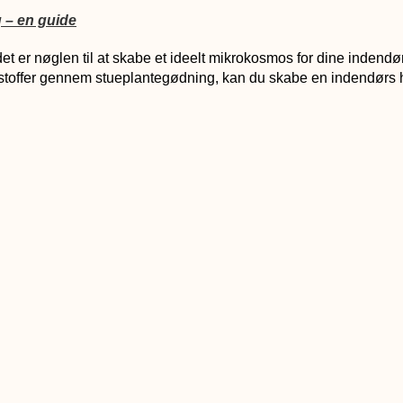
 – en guide
 det er nøglen til at skabe et ideelt mikrokosmos for dine indendø
toffer gennem stueplantegødning, kan du skabe en indendørs have