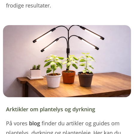
frodige resultater.
Arktikler om plantelys og dyrkning
På vores
blog
finder du artikler og guides om
plantelys, dyrkning og plantepleje, Her kan du