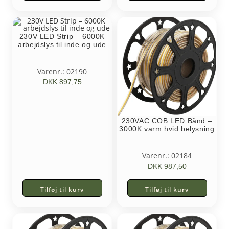
230V LED Strip – 6000K
arbejdslys til inde og ude
Varenr.: 02190
DKK
897,75
230VAC COB LED Bånd –
3000K varm hvid belysning
Varenr.: 02184
DKK
987,50
Tilføj til kurv
Tilføj til kurv