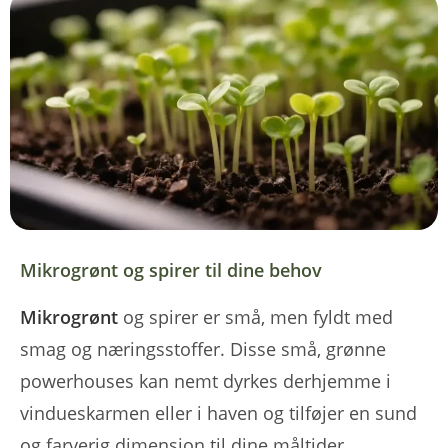
Mikrogrønt og spirer til dine behov
Mikrogrønt
og spirer er små, men fyldt med
smag og næringsstoffer. Disse små, grønne
powerhouses kan nemt dyrkes derhjemme i
vindueskarmen eller i haven og tilføjer en sund
og farverig dimension til dine måltider.