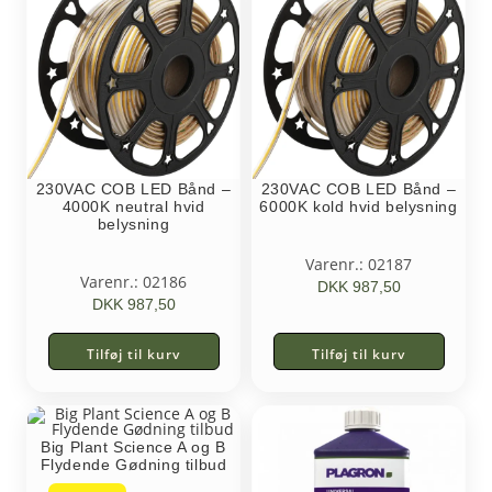
230VAC COB LED Bånd –
230VAC COB LED Bånd –
4000K neutral hvid
6000K kold hvid belysning
belysning
Varenr.: 02187
Varenr.: 02186
DKK
987,50
DKK
987,50
Tilføj til kurv
Tilføj til kurv
Big Plant Science A og B
Flydende Gødning tilbud