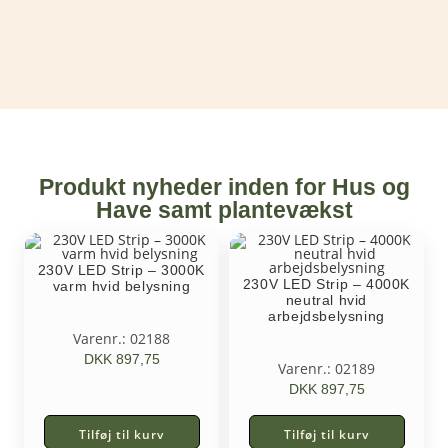
Produkt nyheder inden for Hus og
Have samt plantevækst
230V LED Strip – 3000K
230V LED Strip – 4000K
varm hvid belysning
neutral hvid
arbejdsbelysning
Varenr.: 02188
DKK
897,75
Varenr.: 02189
DKK
897,75
Tilføj til kurv
Tilføj til kurv