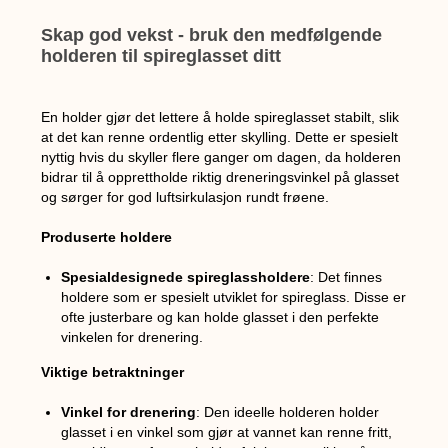
Skap god vekst - bruk den medfølgende
holderen til spireglasset ditt
En holder gjør det lettere å holde spireglasset stabilt, slik
at det kan renne ordentlig etter skylling. Dette er spesielt
nyttig hvis du skyller flere ganger om dagen, da holderen
bidrar til å opprettholde riktig dreneringsvinkel på glasset
og sørger for god luftsirkulasjon rundt frøene.
Produserte holdere
Spesialdesignede spireglassholdere
: Det finnes
holdere som er spesielt utviklet for spireglass. Disse er
ofte justerbare og kan holde glasset i den perfekte
vinkelen for drenering.
Viktige betraktninger
Vinkel for drenering
: Den ideelle holderen holder
glasset i en vinkel som gjør at vannet kan renne fritt,