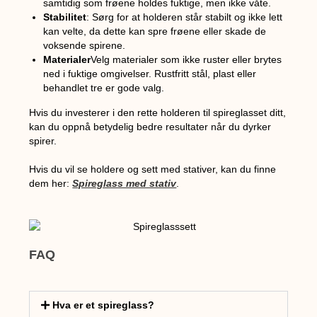
samtidig som frøene holdes fuktige, men ikke våte.
Stabilitet
: Sørg for at holderen står stabilt og ikke lett
kan velte, da dette kan spre frøene eller skade de
voksende spirene.
Materialer
Velg materialer som ikke ruster eller brytes
ned i fuktige omgivelser. Rustfritt stål, plast eller
behandlet tre er gode valg.
Hvis du investerer i den rette holderen til spireglasset ditt,
kan du oppnå betydelig bedre resultater når du dyrker
spirer.
Hvis du vil se holdere og sett med stativer, kan du finne
dem her:
Spireglass med stativ
.
FAQ
Hva er et spireglass?