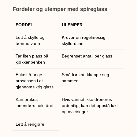
Fordeler og ulemper med spireglass
FORDEL
ULEMPER
Lett å skylle og
Krever en regelmessig
tømme vann
skyllerutine
Tar liten plass på
Begrenset antall per glass
kjøkkenbenken
Enkelt å følge
Små frø kan klumpe seg
prosessen i et
sammen
gjennomsiktig glass
Kan brukes
Hvis vannet ikke dreneres
innendørs hele året
ordentlig, kan det oppstå lukt
og avleiringer
Lett å rengjøre