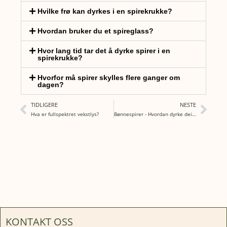
Hvilke frø kan dyrkes i en spirekrukke?
Hvordan bruker du et spireglass?
Hvor lang tid tar det å dyrke spirer i en
spirekrukke?
Hvorfor må spirer skylles flere ganger om
dagen?
TIDLIGERE
NESTE
Hva er fullspektret vekstlys?
Bønnespirer - Hvordan dyrke deilige og sprø spirer
KONTAKT OSS