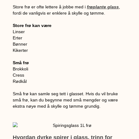
Store frø er ofte lettere å jobbe med i
frøplante glass
,
fordi de vanligvis er enklere å skylle og tømme.
Store frø kan være
Linser
Erter
Bønner
Kikerter
Små frø
Brokkoli
Cress
Rødkål
Små frø kan samle seg tett i glasset. Hvis du vil bruke
små frø, kan du begynne med små mengder og være
ekstra nøye med å skylle og tømme grundig.
Hvordan dyrke spirer i glass, trinn for