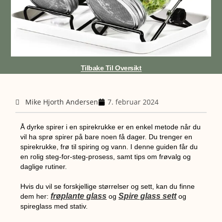
Tilbake Til Oversikt
Mike Hjorth Andersen
7. februar 2024
Å dyrke spirer i en spirekrukke er en enkel metode når du
vil ha sprø spirer på bare noen få dager. Du trenger en
spirekrukke, frø til spiring og vann. I denne guiden får du
en rolig steg-for-steg-prosess, samt tips om frøvalg og
daglige rutiner.
Hvis du vil se forskjellige størrelser og sett, kan du finne
frøplante glass
Spire glass sett
dem her:
og
og
spireglass med stativ.