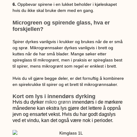
6.
Oppbevar spirene i en lukket beholder i kjøleskapet
hvis du ikke skal bruke dem med en gang.
Microgreen og spirende glass, hva er
forskjellen?
Spirer dyrkes vanligvis i krukker og brukes når de er små
og sprø. Mikrogrønnsaker dyrkes vanligvis i brett og
kuttes når de har små blader. Mange søker etter
spireglass til mikrogrønt, men i praksis er spireglass best
til spirer, mens mikrogrønt som regel er enklest i brett.
Hvis du vil gjøre begge deler, er det fornuftig å kombinere
en spirekrukke til spirer og et brett til mikrogrønnsaker.
Kort om lys i innendørs dyrking
Hvis du dyrker
mikro grønn
innendørs i de mørkere
månedene kan ekstra lys gjøre det lettere å oppnå
jevn og ensartet vekst. Hvis du har godt dagslys
ved et vindu, kan det også være nok i perioder.