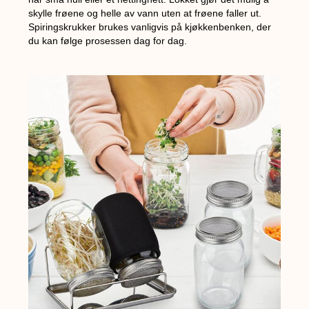
skylle frøene og helle av vann uten at frøene faller ut.
Spiringskrukker brukes vanligvis på kjøkkenbenken, der
du kan følge prosessen dag for dag.