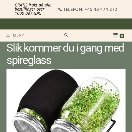
GRATIS frakt på alle
📞 TELEFON: +45 43 474 272
bestillinger over
1000 DKK (DK)
MENY
0
Slik kommer du i gang med
spireglass