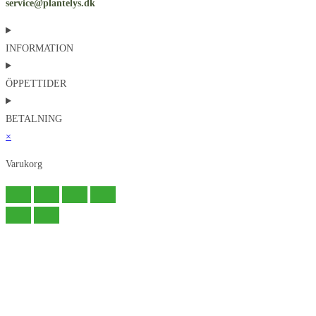
service@plantelys.dk
INFORMATION
ÖPPETTIDER
BETALNING
×
Varukorg