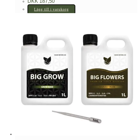
DKK
187,50
Lägg till i varukorg