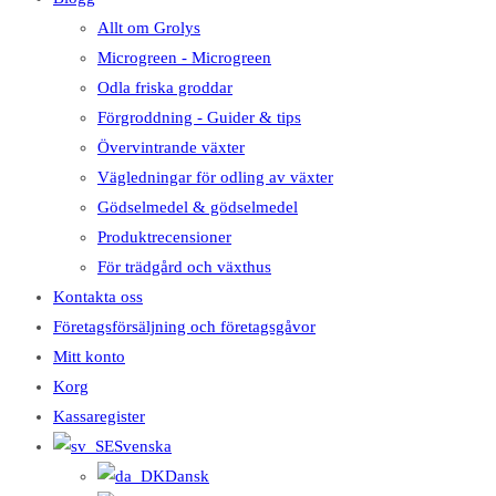
Allt om Grolys
Microgreen - Microgreen
Odla friska groddar
Förgroddning - Guider & tips
Övervintrande växter
Vägledningar för odling av växter
Gödselmedel & gödselmedel
Produktrecensioner
För trädgård och växthus
Kontakta oss
Företagsförsäljning och företagsgåvor
Mitt konto
Korg
Kassaregister
Svenska
Dansk