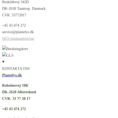
Roskildevej 342D
DK-2630 Taastrup, Danmark
CVR: 33772017
+45 43 474 272
service@plantelys.dk
SEO-marknadsföring
KONTAKTA OSS
Plantelys.dk
Roholmsvej 10K
DK-2620 Albertslund
CVR: 33 77 20 17
+45 43 474 272