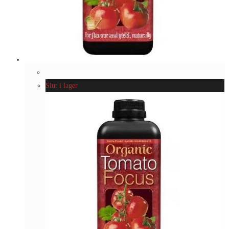
Slut i lager