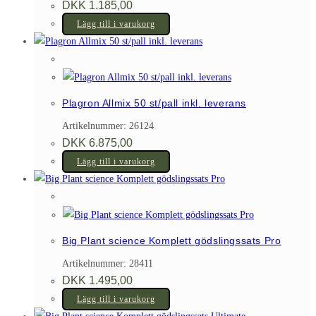
DKK
1.185,00
Lägg till i varukorg
Plagron Allmix 50 st/pall inkl. leverans
Artikelnummer: 26124
DKK
6.875,00
Lägg till i varukorg
Big Plant science Komplett gödslingssats Pro
Artikelnummer: 28411
DKK
1.495,00
Lägg till i varukorg