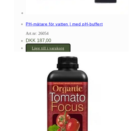
PH-mätare för vatten | med pH-buffert
Art.nr: 26054
DKK
187,00
Lägg till i varukorg