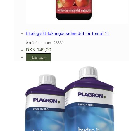
Ekologiskt fokusgödselmedel för tomat 1L
Artikelnummer: 28331
DKK
149,00
Läs mer