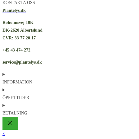
KONTAKTA OSS
Plantelys.dk
Roholmsvej 10K
DK-2620 Albertslund
CVR: 33 77 20 17
+45 43 474 272
service@plantelys.dk
INFORMATION
ÖPPETTIDER
BETALNING
×