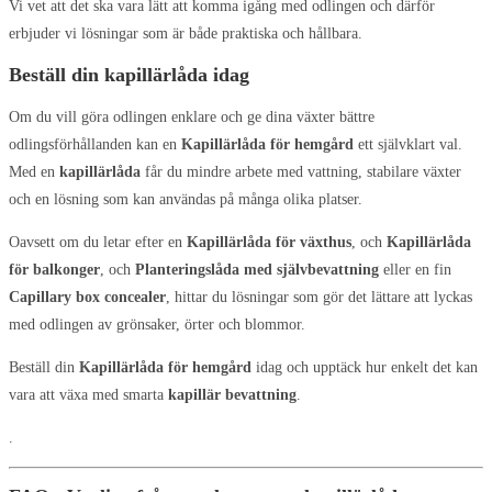
Vi vet att det ska vara lätt att komma igång med odlingen och därför
erbjuder vi lösningar som är både praktiska och hållbara.
Beställ din kapillärlåda idag
Om du vill göra odlingen enklare och ge dina växter bättre
odlingsförhållanden kan en
Kapillärlåda för hemgård
ett självklart val.
Med en
kapillärlåda
får du mindre arbete med vattning, stabilare växter
och en lösning som kan användas på många olika platser.
Oavsett om du letar efter en
Kapillärlåda för växthus
, och
Kapillärlåda
för balkonger
, och
Planteringslåda med självbevattning
eller en fin
Capillary box concealer
, hittar du lösningar som gör det lättare att lyckas
med odlingen av grönsaker, örter och blommor.
Beställ din
Kapillärlåda för hemgård
idag och upptäck hur enkelt det kan
vara att växa med smarta
kapillär bevattning
.
.