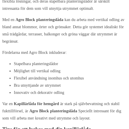
flexibla lösningar, och deras stapelbara planteringslådor är särskilt
intressanta för dem som vill utnyttja utrymmet optimalt.
Med en
Agro Block planteringslåda
kan du arbeta med vertikal odling av
bland annat blommor, örter och grönsaker. Detta gör systemet idealiskt för
små trädgårdar, terrasser, balkonger och gröna väggar där utrymmet är
begränsat.
Fördelarna med Agro Block inkluderar:
Stapelbara planteringslådor
Möjlighet till vertikal odling
Flexibel användning inomhus och utomhus
Bra utnyttjande av utrymmet
Innovativ och dekorativ odling
Var en
Kapillärlåda för hemgård
är stark på självbevattning och stabil
fukttillförsel, är
Agro Block planteringslåda
Speciellt intressant för dig
som vill arbeta mer kreativt med utrymme och layout.