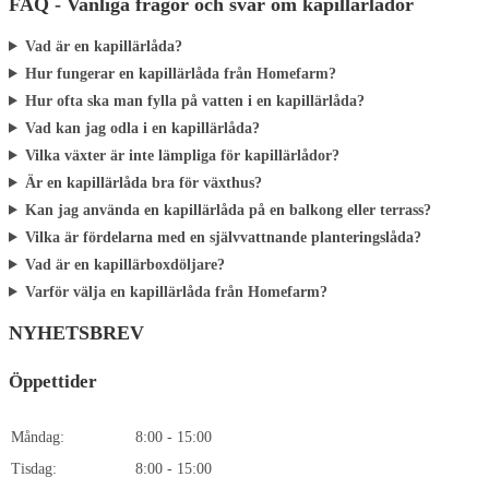
FAQ - Vanliga frågor och svar om kapillärlådor
Vad är en kapillärlåda?
Hur fungerar en kapillärlåda från Homefarm?
Hur ofta ska man fylla på vatten i en kapillärlåda?
Vad kan jag odla i en kapillärlåda?
Vilka växter är inte lämpliga för kapillärlådor?
Är en kapillärlåda bra för växthus?
Kan jag använda en kapillärlåda på en balkong eller terrass?
Vilka är fördelarna med en självvattnande planteringslåda?
Vad är en kapillärboxdöljare?
Varför välja en kapillärlåda från Homefarm?
NYHETSBREV
Öppettider
Måndag:
8:00 - 15:00
Tisdag:
8:00 - 15:00