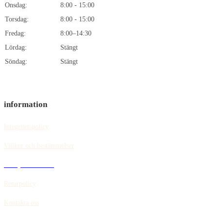
Onsdag:
8:00 - 15:00
Torsdag:
8:00 - 15:00
Fredag:
8:00–14:30
Lördag:
Stängt
Söndag:
Stängt
information
Integritetspolicy
Villkor och bestämmelser
Policy för cookies
Returpolicy
Kontakta oss