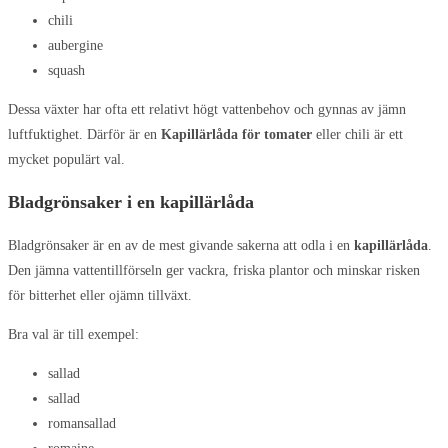
chili
aubergine
squash
Dessa växter har ofta ett relativt högt vattenbehov och gynnas av jämn
luftfuktighet. Därför är en
Kapillärlåda för tomater
eller chili är ett
mycket populärt val.
Bladgrönsaker i en kapillärlåda
Bladgrönsaker är en av de mest givande sakerna att odla i en
kapillärlåda
.
Den jämna vattentillförseln ger vackra, friska plantor och minskar risken
för bitterhet eller ojämn tillväxt.
Bra val är till exempel:
sallad
sallad
romansallad