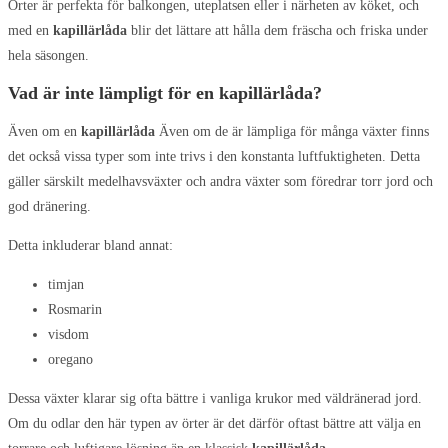
Örter är perfekta för balkongen, uteplatsen eller i närheten av köket, och
med en
kapillärlåda
blir det lättare att hålla dem fräscha och friska under
hela säsongen.
Vad är inte lämpligt för en kapillärlåda?
Även om en
kapillärlåda
Även om de är lämpliga för många växter finns
det också vissa typer som inte trivs i den konstanta luftfuktigheten. Detta
gäller särskilt medelhavsväxter och andra växter som föredrar torr jord och
god dränering.
Detta inkluderar bland annat:
timjan
Rosmarin
visdom
oregano
Dessa växter klarar sig ofta bättre i vanliga krukor med väldränerad jord.
Om du odlar den här typen av örter är det därför oftast bättre att välja en