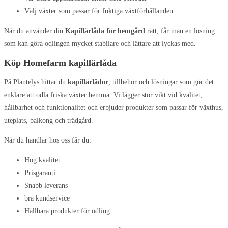
Välj växter som passar för fuktiga växtförhållanden
När du använder din
Kapillärlåda för hemgård
rätt, får man en lösning
som kan göra odlingen mycket stabilare och lättare att lyckas med.
Köp Homefarm kapillärlåda
På Plantelys hittar du
kapillärlådor
, tillbehör och lösningar som gör det
enklare att odla friska växter hemma. Vi lägger stor vikt vid kvalitet,
hållbarhet och funktionalitet och erbjuder produkter som passar för växthus,
uteplats, balkong och trädgård.
När du handlar hos oss får du:
Hög kvalitet
Prisgaranti
Snabb leverans
bra kundservice
Hållbara produkter för odling