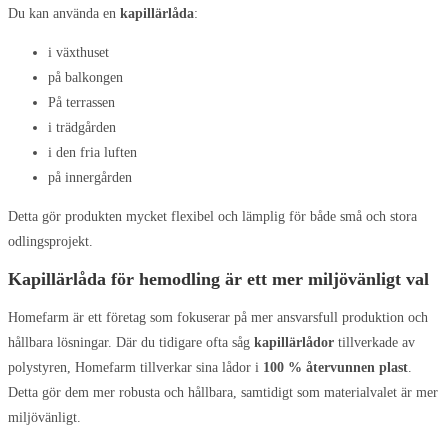
Du kan använda en
kapillärlåda
:
i växthuset
på balkongen
På terrassen
i trädgården
i den fria luften
på innergården
Detta gör produkten mycket flexibel och lämplig för både små och stora
odlingsprojekt.
Kapillärlåda för hemodling är ett mer miljövänligt val
Homefarm är ett företag som fokuserar på mer ansvarsfull produktion och
hållbara lösningar. Där du tidigare ofta såg
kapillärlådor
tillverkade av
polystyren, Homefarm tillverkar sina lådor i
100 % återvunnen plast
.
Detta gör dem mer robusta och hållbara, samtidigt som materialvalet är mer
miljövänligt.