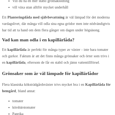
Vill du ha en mer stabil grönsaksodling
vill växa utan alltför mycket underhåll
Ett
Planteringslåda med självbevattning
är väl lämpad för det moderna
vardagslivet, där många vill odla sina egna grödor men inte nödvändigtvis
har tid att ta hand om dem flera gånger om dagen under högsäsong.
Vad kan man odla i en kapillärlåda?
Ett
kapillärlåda
är perfekt för många typer av växter - inte bara tomater
och gurkor. Faktum är att det finns många grönsaker och örter som trivs i
en
kapillärlåda
, eftersom de får en stabil och jämn vattentillförsel.
Grönsaker som är väl lämpade för kapillärlådor
Flera klassiska köksträdgårdsväxter trivs mycket bra i en
Kapillärlåda för
hemgård
, bland annat:
tomater
körsbärstomater
Paprika