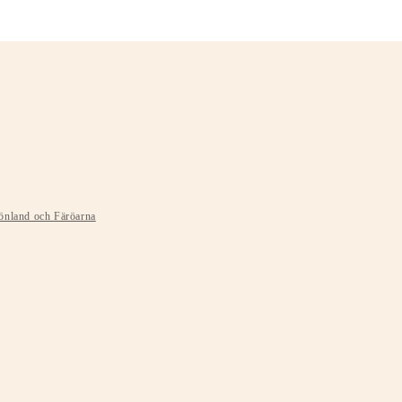
rönland och Färöarna