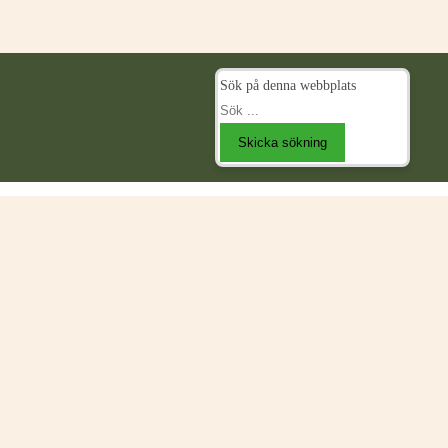
Sök på denna webbplats
Skicka sökning