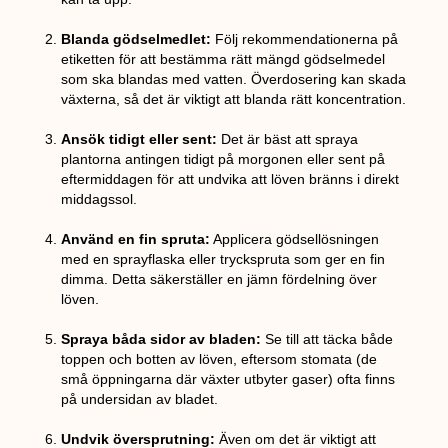
Blanda gödselmedlet:
Följ rekommendationerna på
etiketten för att bestämma rätt mängd gödselmedel
som ska blandas med vatten. Överdosering kan skada
växterna, så det är viktigt att blanda rätt koncentration.
Ansök tidigt eller sent:
Det är bäst att spraya
plantorna antingen tidigt på morgonen eller sent på
eftermiddagen för att undvika att löven bränns i direkt
middagssol.
Använd en fin spruta:
Applicera gödsellösningen
med en sprayflaska eller tryckspruta som ger en fin
dimma. Detta säkerställer en jämn fördelning över
löven.
Spraya båda sidor av bladen:
Se till att täcka både
toppen och botten av löven, eftersom stomata (de
små öppningarna där växter utbyter gaser) ofta finns
på undersidan av bladet.
Undvik översprutning:
Även om det är viktigt att