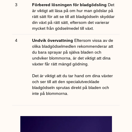
3
Förbered lösningen för bladgödsling
Det
är viktigt att läsa på om hur man gödslar på
rätt sätt för att se till att bladgödseln skyddar
din växt på rätt sätt, eftersom det varierar
mycket från gödselmedel till växt.
4
Undvik övervattning
Eftersom vissa av de
olika bladgödselmedlen rekommenderar att
du bara sprayar på själva bladen och
undviker blommorna, är det viktigt att dina
växter får rätt mängd gödning.
Det är viktigt att du tar hand om dina växter
och ser till att den specialutvecklade
bladgödseln sprutas direkt på bladen och
inte på blommorna.