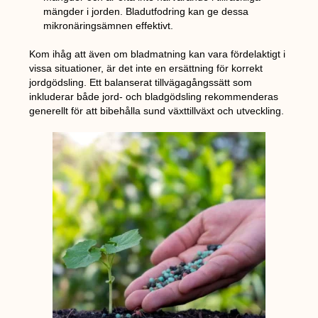
mängder i jorden. Bladutfodring kan ge dessa
mikronäringsämnen effektivt.
Kom ihåg att även om bladmatning kan vara fördelaktigt i
vissa situationer, är det inte en ersättning för korrekt
jordgödsling. Ett balanserat tillvägagångssätt som
inkluderar både jord- och bladgödsling rekommenderas
generellt för att bibehålla sund växttillväxt och utveckling.