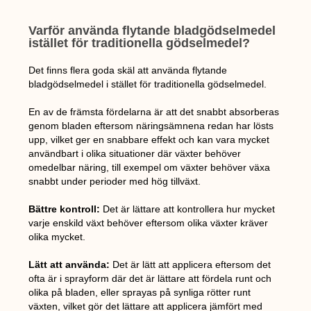
Varför använda flytande bladgödselmedel
istället för traditionella gödselmedel?
Det finns flera goda skäl att använda flytande
bladgödselmedel i stället för traditionella gödselmedel.
En av de främsta fördelarna är att det snabbt absorberas
genom bladen eftersom näringsämnena redan har lösts
upp, vilket ger en snabbare effekt och kan vara mycket
användbart i olika situationer där växter behöver
omedelbar näring, till exempel om växter behöver växa
snabbt under perioder med hög tillväxt.
Bättre kontroll:
Det är lättare att kontrollera hur mycket
varje enskild växt behöver eftersom olika växter kräver
olika mycket.
Lätt att använda:
Det är lätt att applicera eftersom det
ofta är i sprayform där det är lättare att fördela runt och
olika på bladen, eller sprayas på synliga rötter runt
växten, vilket gör det lättare att applicera jämfört med