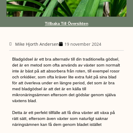
Tillbaka Till Översikten
Mike Hjorth Andersen
19 november 2024
Bladgödsel är ett bra alternativ till din traditionella gödsel,
det är en metod som ofta används av växter som normalt
inte är bäst på att absorbera från roten, till exempel rosor
och orkidéer, som ofta kräver lite extra fukt på sina blad
för att överleva under en längre period, det som är bra
med bladgödsel är att det är en källa till
mikronäringsämnen eftersom det gödslar genom själva
växtens blad.
Detta är ett perfekt tillfälle att få dina växter att växa på
rätt sätt, eftersom även växter som naturligt saknar
näringsämnen kan få dem genom bladet istället