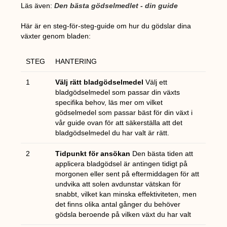
Läs även:
Den bästa gödselmedlet - din guide
Här är en steg-för-steg-guide om hur du gödslar dina
växter genom bladen:
STEG
HANTERING
1
Välj rätt bladgödselmedel
Välj ett
bladgödselmedel som passar din växts
specifika behov, läs mer om vilket
gödselmedel som passar bäst för din växt i
vår guide ovan för att säkerställa att det
bladgödselmedel du har valt är rätt.
2
Tidpunkt för ansökan
Den bästa tiden att
applicera bladgödsel är antingen tidigt på
morgonen eller sent på eftermiddagen för att
undvika att solen avdunstar vätskan för
snabbt, vilket kan minska effektiviteten, men
det finns olika antal gånger du behöver
gödsla beroende på vilken växt du har valt