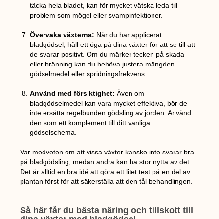
täcka hela bladet, kan för mycket vätska leda till
problem som mögel eller svampinfektioner.
Övervaka växterna:
När du har applicerat
bladgödsel, håll ett öga på dina växter för att se till att
de svarar positivt. Om du märker tecken på skada
eller bränning kan du behöva justera mängden
gödselmedel eller spridningsfrekvens.
Använd med försiktighet:
Även om
bladgödselmedel kan vara mycket effektiva, bör de
inte ersätta regelbunden gödsling av jorden. Använd
den som ett komplement till ditt vanliga
gödselschema.
Var medveten om att vissa växter kanske inte svarar bra
på bladgödsling, medan andra kan ha stor nytta av det.
Det är alltid en bra idé att göra ett litet test på en del av
plantan först för att säkerställa att den tål behandlingen.
Så här får du bästa näring och tillskott till