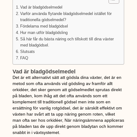
Vad är bladgödselmedel
Varför använda flytande bladgödselmedel istället för
traditionella gödselmedel?
Fördelarna med bladgödsel
Hur man utför bladgödsling
Så här får du bästa näring och tillskott till dina växter
med bladgödsel.
Slutsats
FAQ
Vad är bladgödselmedel
Det är ett alternativt sätt att gödsla dina växter, det är en
metod som ofta används vid gödsling av framför allt
orkidéer, det sker genom att gödselmedlet sprutas direkt
på bladen, kom ihåg att det ofta används som ett
komplement till traditionell gödsel men inte som en
ersättning för vanlig rotgödsel, det är särskilt effektivt om
växten har svårt att ta upp näring genom roten, vilket
man ofta ser hos orkidéer, När näringsämnena appliceras
på bladen tas de upp direkt genom bladytan och kommer
snabbt in i växtsystemet.