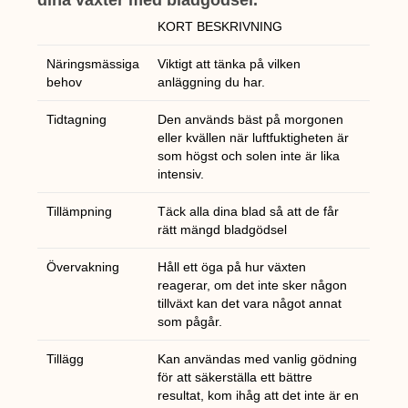
dina växter med bladgödsel.
KORT BESKRIVNING
Näringsmässiga
Viktigt att tänka på vilken
behov
anläggning du har.
Tidtagning
Den används bäst på morgonen
eller kvällen när luftfuktigheten är
som högst och solen inte är lika
intensiv.
Tillämpning
Täck alla dina blad så att de får
rätt mängd bladgödsel
Övervakning
Håll ett öga på hur växten
reagerar, om det inte sker någon
tillväxt kan det vara något annat
som pågår.
Tillägg
Kan användas med vanlig gödning
för att säkerställa ett bättre
resultat, kom ihåg att det inte är en