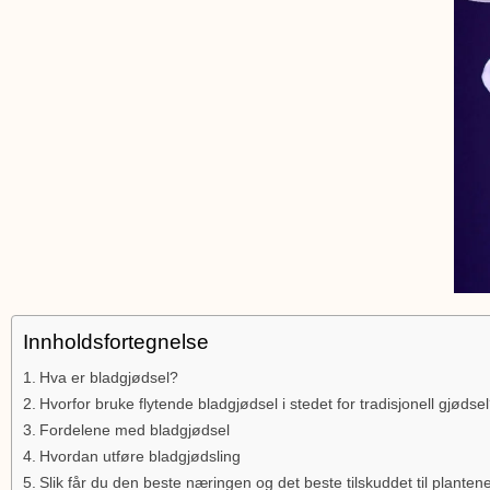
Innholdsfortegnelse
Hva er bladgjødsel?
Hvorfor bruke flytende bladgjødsel i stedet for tradisjonell gjødse
Fordelene med bladgjødsel
Hvordan utføre bladgjødsling
Slik får du den beste næringen og det beste tilskuddet til plante