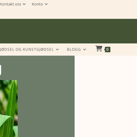
Kontakt oss
Konto
JØDSEL OG KUNSTGJØDSEL
BLOGG
0
g