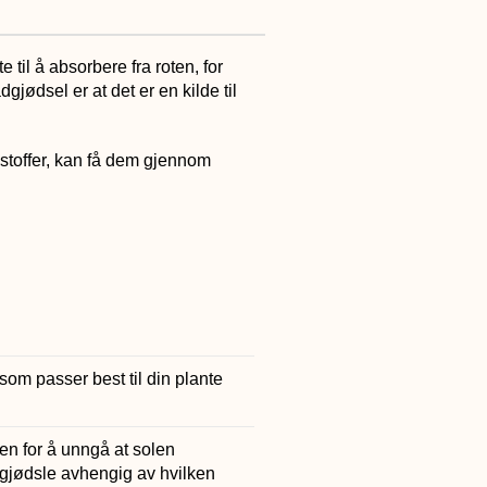
 til å absorbere fra roten, for
gjødsel er at det er en kilde til
gsstoffer, kan få dem gjennom
som passer best til din plante
en for å unngå at solen
å gjødsle avhengig av hvilken