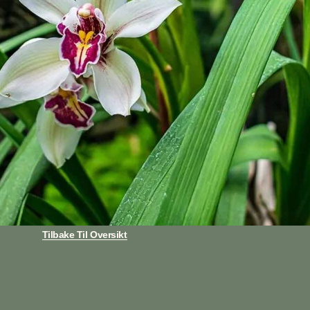
Tilbake Til Oversikt