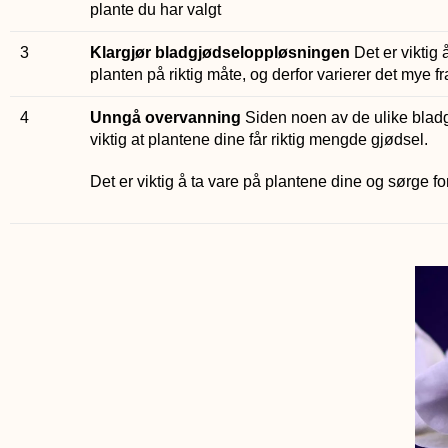
plante du har valgt
3
Klargjør bladgjødseloppløsningen
Det er viktig
planten på riktig måte, og derfor varierer det mye fr
4
Unngå overvanning
Siden noen av de ulike bladg
viktig at plantene dine får riktig mengde gjødsel.
Det er viktig å ta vare på plantene dine og sørge 