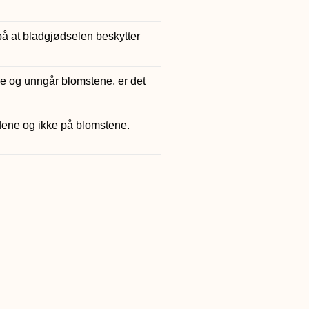
på at bladgjødselen beskytter
e og unngår blomstene, er det
adene og ikke på blomstene.