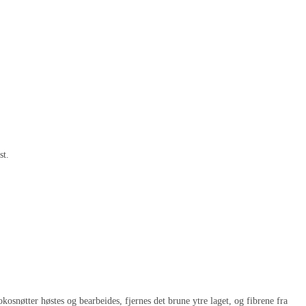
st.
kosnøtter høstes og bearbeides, fjernes det brune ytre laget, og fibrene fra