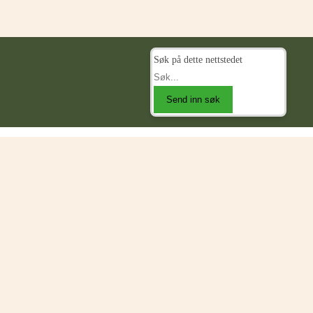
Søk på dette nettstedet
Send inn søk