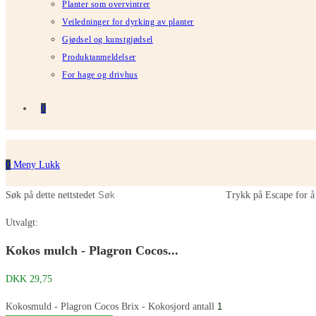
Planter som overvintrer
Veiledninger for dyrking av planter
Gjødsel og kunstgjødsel
Produktanmeldelser
For hage og drivhus
0
0
Meny
Lukk
Søk på dette nettstedet
Trykk på Escape for å 
Utvalgt:
Kokos mulch - Plagron Cocos...
DKK
29,75
Kokosmuld - Plagron Cocos Brix - Kokosjord antall