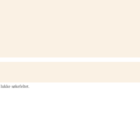
lukke søkefeltet.