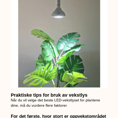
Praktiske tips for bruk av vekstlys
Når du vil velge det beste LED-vekstlyset for plantene
dine, må du vurdere flere faktorer.
For det første, hvor stort er oppvekstområdet