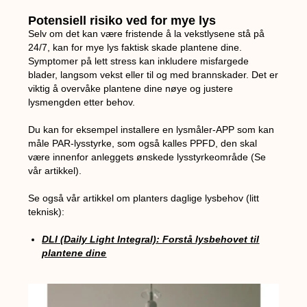
Potensiell risiko ved for mye lys
Selv om det kan være fristende å la vekstlysene stå på
24/7, kan for mye lys faktisk skade plantene dine.
Symptomer på lett stress kan inkludere misfargede
blader, langsom vekst eller til og med brannskader. Det er
viktig å overvåke plantene dine nøye og justere
lysmengden etter behov.
Du kan for eksempel installere en lysmåler-APP som kan
måle PAR-lysstyrke, som også kalles PPFD, den skal
være innenfor anleggets ønskede lysstyrkeområde (Se
vår artikkel).
Se også vår artikkel om planters daglige lysbehov (litt
teknisk):
DLI (Daily Light Integral): Forstå lysbehovet til
plantene dine