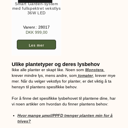
Smart Garden-system
med fullspektret vekstlys
36W LED
Varenr.: 28017
DKK
999,00
Les mer
Ulike plantetyper og deres lysbehov
Ikke alle planter er skapt like. Noen som
Monstera
,
krever mindre lys, mens andre, som
tomater
, krever mye
mer. Når du velger vekstlys for planter, er det viktig å ta
hensyn til plantens spesifikke behov.
For å finne det spesifikke lysbehovet til plantene dine, har
vi noen artikler om hvordan du finner plantens behov:
Hvor mange µmol/PPFD trenger planten min for å
trives?