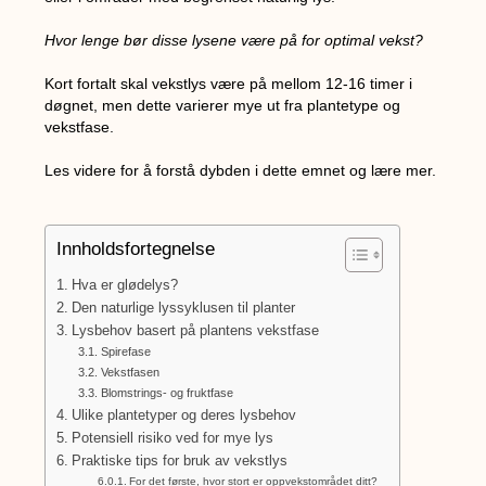
Hvor lenge bør disse lysene være på for optimal vekst?
Kort fortalt skal vekstlys være på mellom 12-16 timer i
døgnet, men dette varierer mye ut fra plantetype og
vekstfase.
Les videre for å forstå dybden i dette emnet og lære mer.
Innholdsfortegnelse
Hva er glødelys?
Den naturlige lyssyklusen til planter
Lysbehov basert på plantens vekstfase
Spirefase
Vekstfasen
Blomstrings- og fruktfase
Ulike plantetyper og deres lysbehov
Potensiell risiko ved for mye lys
Praktiske tips for bruk av vekstlys
For det første, hvor stort er oppvekstområdet ditt?