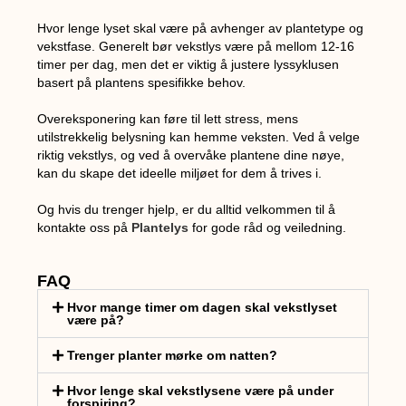
Hvor lenge lyset skal være på avhenger av plantetype og
vekstfase. Generelt bør vekstlys være på mellom 12-16
timer per dag, men det er viktig å justere lyssyklusen
basert på plantens spesifikke behov.
Overeksponering kan føre til lett stress, mens
utilstrekkelig belysning kan hemme veksten. Ved å velge
riktig vekstlys, og ved å overvåke plantene dine nøye,
kan du skape det ideelle miljøet for dem å trives i.
Og hvis du trenger hjelp, er du alltid velkommen til å
kontakte oss på
Plantelys
for gode råd og veiledning.
FAQ
Hvor mange timer om dagen skal vekstlyset
være på?
Trenger planter mørke om natten?
Hvor lenge skal vekstlysene være på under
forspiring?