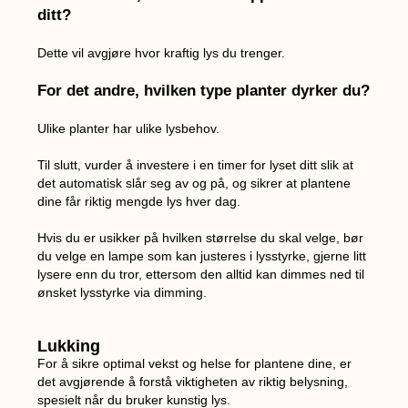
ditt?
Dette vil avgjøre hvor kraftig lys du trenger.
For det andre, hvilken type planter dyrker du?
Ulike planter har ulike lysbehov.
Til slutt, vurder å investere i en timer for lyset ditt slik at
det automatisk slår seg av og på, og sikrer at plantene
dine får riktig mengde lys hver dag.
Hvis du er usikker på hvilken størrelse du skal velge, bør
du velge en lampe som kan justeres i lysstyrke, gjerne litt
lysere enn du tror, ettersom den alltid kan dimmes ned til
ønsket lysstyrke via dimming.
Lukking
For å sikre optimal vekst og helse for plantene dine, er
det avgjørende å forstå viktigheten av riktig belysning,
spesielt når du bruker kunstig lys.