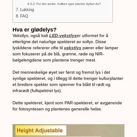
For det andre, hvilken type planter dyrker du?
Lukking
FAQ
Hva er glødelys?
Vekstlys, også kalt
LED-vekstlys
er utformet for å
etterligne det naturlige spekteret av sollys. Disse
lyskildene refererer ofte til
vekstlys
pærer eller lamper
som fokuserer på de blå, grønne, røde og NIR-
bølgelengdene som plantene trenger mest.
Det menneskelige øyet ser først og fremst lys i det
synlige spekteret, og i tillegg til dette trenger kulturplanter
et bredere spekter som spenner fra blått til rødt og
infrarødt (fullspektret lys).
Dette spekteret, kjent som PAR-spekteret, er avgjørende
for fotosyntesen og plantenes generelle helse.