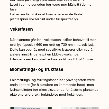
Lyset i denne perioden bør være mer blåhvitt i denne
fasen.
Det er imidlertid ikke et krav, ettersom de fleste
plantespirer vokser fint under fullspektret lys.
Vekstfasen
Når plantene går inn i vekstfasen, skifter behovet til mer
rødt lys (spesielt 660 nm rødt og 730 nm infrarødt lys).
Dette kan oppnås med spesifikke lyspærer eller ved å
justere innstillingene på en LED-vokselampe.
I denne fasen kan lyset reduseres til rundt 10-14 timer.
Blomstrings- og fruktfase
I blomstrings- og fruktingsfasen bør lysvarigheten være
enda kortere (for å simulere en kommende høst), men
lysintensiteten bør økes tilsvarende for å støtte plantenes
økte energiforbruk i forbindelse med fruktingen.