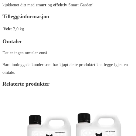
kjøkkenet ditt med
smart
og
effektiv
Smart Garden!
Tilleggsinformasjon
Vekt
2,0 kg
Omtaler
Det er ingen omtaler ennå.
Bare innloggede kunder som har kjøpt dette produktet kan legge igjen en
omtale.
Relaterte produkter