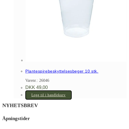
Plantespirebeskyttelsesbeger 10 stk.
Varenr.: 26046
DKK
49,00
Legg til i handlekurv
NYHETSBREV
Åpningstider