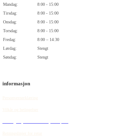
Mandag:
8:00 - 15:00
Tirsdag:
8:00 - 15:00
Onsdag:
8:00 - 15:00
Torsdag:
8:00 - 15:00
Fredag:
8:00 – 14:30
Lørdag:
Stengt
Søndag:
Stengt
informasjon
Personvernerklæring
Vilkår og betingelser
Retningslinjer for informasjonskapsler
Retningslinjer for retur