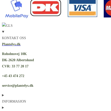
KONTAKT OSS
Plantelys.dk
Roholmsvej 10K
DK-2620 Albertslund
CVR: 33 77 20 17
+45 43 474 272
service@plantelys.dk
INFORMASJON