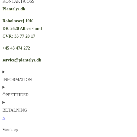
KONTAKTA OSS
Plantelys.dk
Roholmsvej 10K
DK-2620 Albertslund
CVR: 33 77 20 17
+45 43 474 272
service@plantelys.dk
INFORMATION
ÖPPETTIDER
BETALNING
×
Varukorg