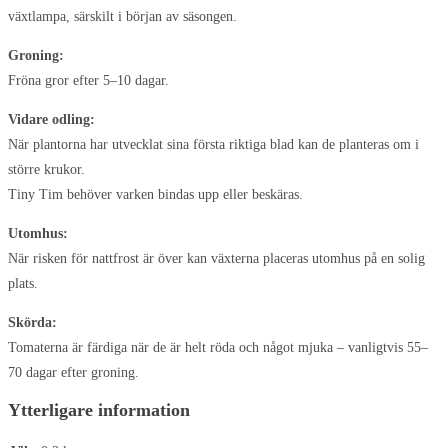
växtlampa, särskilt i början av säsongen.
Groning:
Fröna gror efter 5–10 dagar.
Vidare odling:
När plantorna har utvecklat sina första riktiga blad kan de planteras om i
större krukor.
Tiny Tim behöver varken bindas upp eller beskäras.
Utomhus:
När risken för nattfrost är över kan växterna placeras utomhus på en solig
plats.
Skörda:
Tomaterna är färdiga när de är helt röda och något mjuka – vanligtvis 55–
70 dagar efter groning.
Ytterligare information