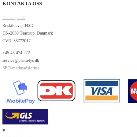
KONTAKTA OSS
Plantelys.dk
Roskildevej 342D
DK-2630 Taastrup, Danmark
CVR: 33772017
+45 43 474 272
service@plantelys.dk
SEO-marknadsföring