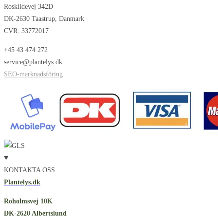
Roskildevej 342D
DK-2630 Taastrup, Danmark
CVR: 33772017
+45 43 474 272
service@plantelys.dk
SEO-marknadsföring
KONTAKTA OSS
Plantelys.dk
Roholmsvej 10K
DK-2620 Albertslund