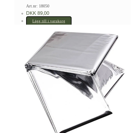
Art.nr: 18050
DKK
89,00
Lägg till i varukorg