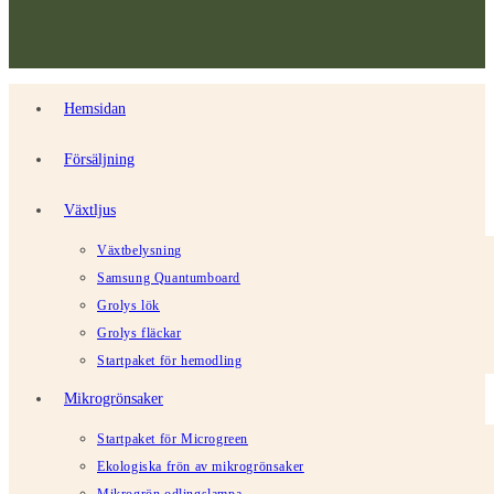
Hemsidan
Försäljning
Växtljus
Växtbelysning
Samsung Quantumboard
Grolys lök
Grolys fläckar
Startpaket för hemodling
Mikrogrönsaker
Startpaket för Microgreen
Ekologiska frön av mikrogrönsaker