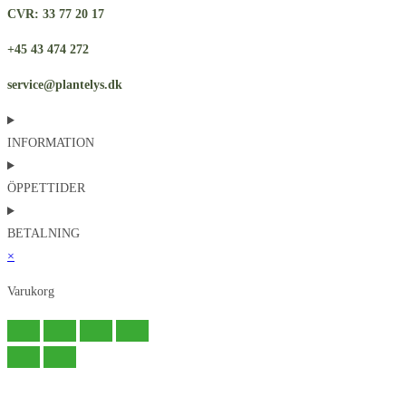
CVR: 33 77 20 17
+45 43 474 272
service@plantelys.dk
INFORMATION
ÖPPETTIDER
BETALNING
×
Varukorg