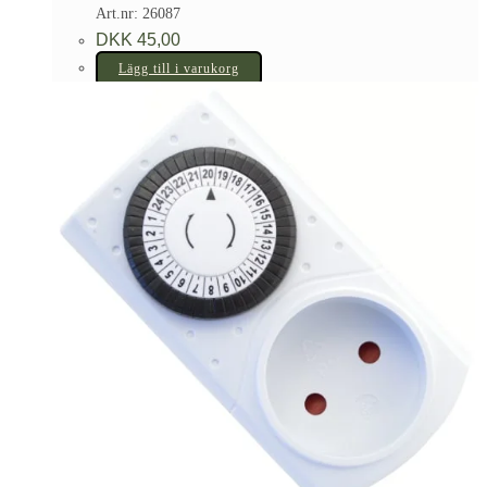
Art.nr: 26087
DKK
45,00
Lägg till i varukorg