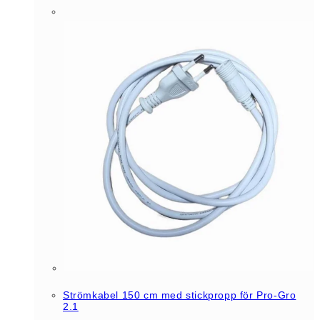
Strömkabel 150 cm med stickpropp för Pro-Gro
2.1