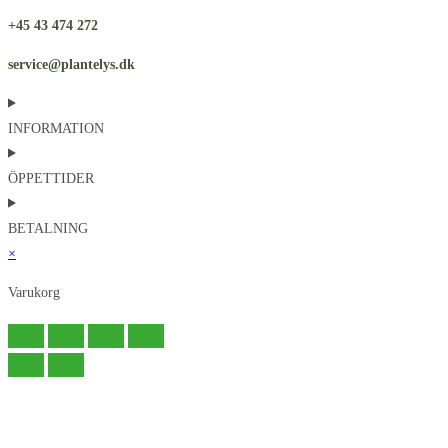
+45 43 474 272
service@plantelys.dk
INFORMATION
ÖPPETTIDER
BETALNING
×
Varukorg