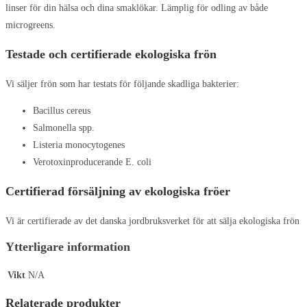
linser för din hälsa och dina smaklökar. Lämplig för odling av både
microgreens.
Testade och certifierade ekologiska frön
Vi säljer frön som har testats för följande skadliga bakterier:
Bacillus cereus
Salmonella spp.
Listeria monocytogenes
Verotoxinproducerande E. coli
Certifierad försäljning av ekologiska fröer
Vi är certifierade av det danska jordbruksverket för att sälja ekologiska frön
Ytterligare information
Vikt
N/A
Relaterade produkter