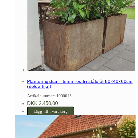
Planteringskärl i 5mm rostfri stålplåt 80×40×60cm
(dolda hjul)
Artikelnummer: 1900013
DKK
2.450,00
Lägg till i varukorg