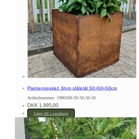
Planteringskärl 3mm stålplåt 50×50×50cm
Artikelnummer: 1900100-50-50-50-50
DKK
1.995,00
Lägg till i varukorg