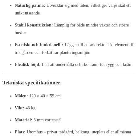
Naturlig patina:
Utvecklar sig med tiden, vilket ger varje skål ett
unikt utseende
Stabil konstruktion:
Lämplig för både mindre växter och större
buskar
Estetiskt och funktionellt:
Lägger till ett arkitektoniskt element till
trädgården och förbättrar planteringsmiljön
Idealisk höjd:
Lätt att underhålla och skonsamt för rygg och knän
Tekniska specifikationer
Målen:
120 × 40 × 55 cm
Vikt:
43 kg
Material:
3 mm cortenstål
Plats:
Utomhus – privat trädgård, balkong, uteplats eller allmänna