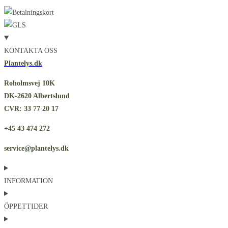
KONTAKTA OSS
Plantelys.dk
Roholmsvej 10K
DK-2620 Albertslund
CVR: 33 77 20 17
+45 43 474 272
service@plantelys.dk
INFORMATION
ÖPPETTIDER