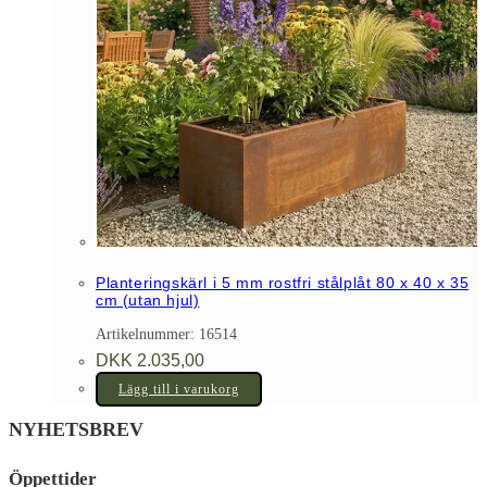
Planteringskärl i 5 mm rostfri stålplåt 80 x 40 x 35
cm (utan hjul)
Artikelnummer: 16514
DKK
2.035,00
Lägg till i varukorg
NYHETSBREV
Öppettider