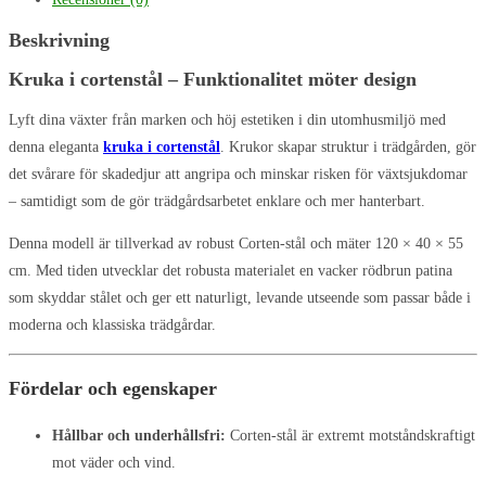
Beskrivning
Kruka i cortenstål – Funktionalitet möter design
Lyft dina växter från marken och höj estetiken i din utomhusmiljö med
denna eleganta
kruka i cortenstål
. Krukor skapar struktur i trädgården, gör
det svårare för skadedjur att angripa och minskar risken för växtsjukdomar
– samtidigt som de gör trädgårdsarbetet enklare och mer hanterbart.
Denna modell är tillverkad av robust Corten-stål och mäter 120 × 40 × 55
cm. Med tiden utvecklar det robusta materialet en vacker rödbrun patina
som skyddar stålet och ger ett naturligt, levande utseende som passar både i
moderna och klassiska trädgårdar.
Fördelar och egenskaper
Hållbar och underhållsfri:
Corten-stål är extremt motståndskraftigt
mot väder och vind.