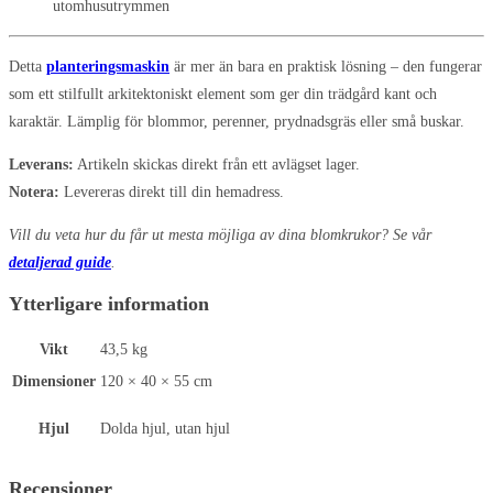
utomhusutrymmen
Detta
planteringsmaskin
är mer än bara en praktisk lösning – den fungerar
som ett stilfullt arkitektoniskt element som ger din trädgård kant och
karaktär. Lämplig för blommor, perenner, prydnadsgräs eller små buskar.
Leverans:
Artikeln skickas direkt från ett avlägset lager.
Notera:
Levereras direkt till din hemadress.
Vill du veta hur du får ut mesta möjliga av dina blomkrukor? Se vår
detaljerad guide
.
Ytterligare information
Vikt
43,5 kg
Dimensioner
120 × 40 × 55 cm
Hjul
Dolda hjul, utan hjul
Recensioner