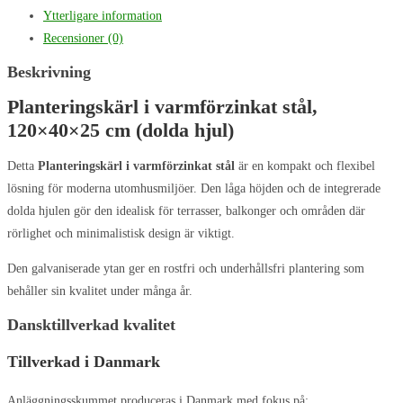
Ytterligare information
Recensioner (0)
Beskrivning
Planteringskärl i varmförzinkat stål,
120×40×25 cm (dolda hjul)
Detta
Planteringskärl i varmförzinkat stål
är en kompakt och flexibel
lösning för moderna utomhusmiljöer. Den låga höjden och de integrerade
dolda hjulen gör den idealisk för terrasser, balkonger och områden där
rörlighet och minimalistisk design är viktigt.
Den galvaniserade ytan ger en rostfri och underhållsfri plantering som
behåller sin kvalitet under många år.
Dansktillverkad kvalitet
Tillverkad i Danmark
Anläggningsskummet produceras i Danmark med fokus på: