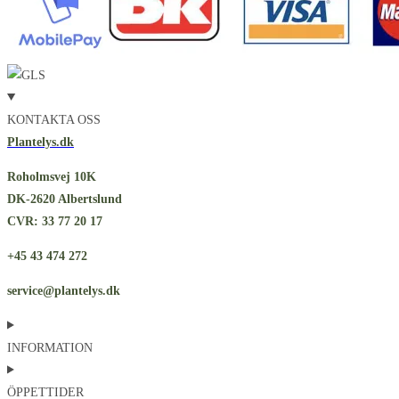
KONTAKTA OSS
Plantelys.dk
Roholmsvej 10K
DK-2620 Albertslund
CVR: 33 77 20 17
+45 43 474 272
service@plantelys.dk
INFORMATION
ÖPPETTIDER