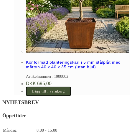
Konformad planteringskärl i 5 mm stålplåt med
måtten 40 x 40 x 35 cm (utan hjul)
Artikelnummer: 1900002
DKK
695,00
Lägg till i varukorg
NYHETSBREV
Öppettider
Måndag:
8:00 - 15:00