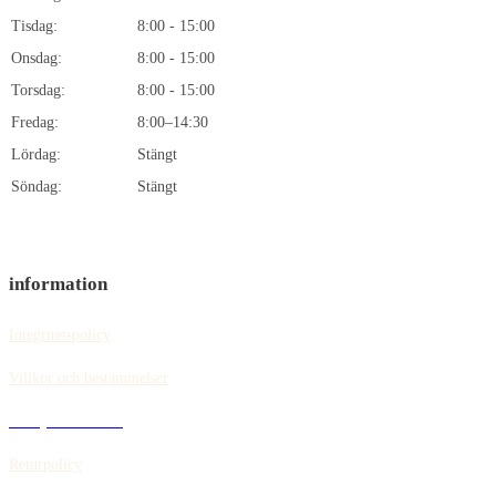
Tisdag:
8:00 - 15:00
Onsdag:
8:00 - 15:00
Torsdag:
8:00 - 15:00
Fredag:
8:00–14:30
Lördag:
Stängt
Söndag:
Stängt
information
Integritetspolicy
Villkor och bestämmelser
Policy för cookies
Returpolicy