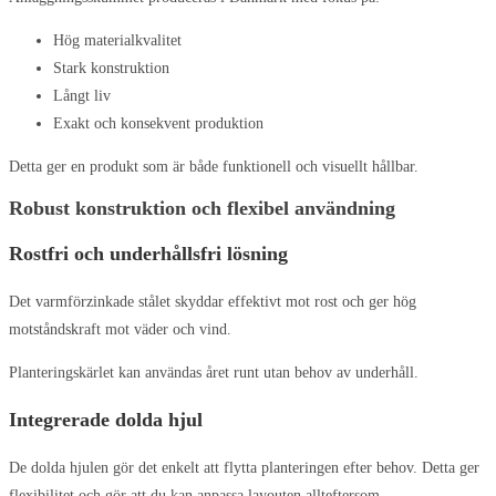
Hög materialkvalitet
Stark konstruktion
Långt liv
Exakt och konsekvent produktion
Detta ger en produkt som är både funktionell och visuellt hållbar.
Robust konstruktion och flexibel användning
Rostfri och underhållsfri lösning
Det varmförzinkade stålet skyddar effektivt mot rost och ger hög
motståndskraft mot väder och vind.
Planteringskärlet kan användas året runt utan behov av underhåll.
Integrerade dolda hjul
De dolda hjulen gör det enkelt att flytta planteringen efter behov. Detta ger
flexibilitet och gör att du kan anpassa layouten allteftersom.