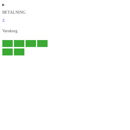
BETALNING
×
Varukorg