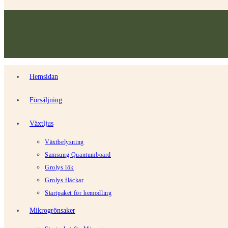
Hemsidan
Försäljning
Växtljus
Växtbelysning
Samsung Quantumboard
Grolys lök
Grolys fläckar
Startpaket för hemodling
Mikrogrönsaker