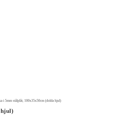
a i 5mm stålplåt, 100x35x50cm (dolda hjul)
hjul)