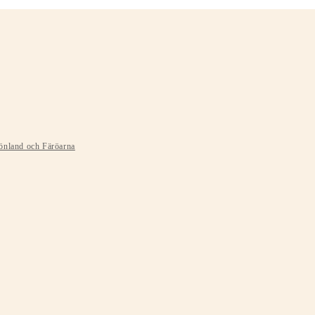
rönland och Färöarna