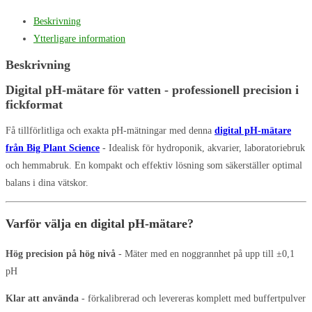
Beskrivning
Ytterligare information
Beskrivning
Digital pH-mätare för vatten - professionell precision i
fickformat
Få tillförlitliga och exakta pH-mätningar med denna
digital pH-mätare
från Big Plant Science
- Idealisk för hydroponik, akvarier, laboratoriebruk
och hemmabruk. En kompakt och effektiv lösning som säkerställer optimal
balans i dina vätskor.
Varför välja en digital pH-mätare?
Hög precision på hög nivå
- Mäter med en noggrannhet på upp till ±0,1
pH
Klar att använda
- förkalibrerad och levereras komplett med buffertpulver