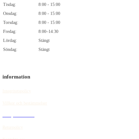
Tisdag:
8:00 - 15:00
Onsdag:
8:00 - 15:00
Torsdag:
8:00 - 15:00
Fredag:
8:00–14:30
Lördag:
Stängt
Söndag:
Stängt
information
Integritetspolicy
Villkor och bestämmelser
Policy för cookies
Returpolicy