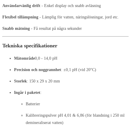
Användarvänlig drift
- Enkel display och snabb avläsning
Flexibel tillämpning
- Lämplig för vatten, näringslösningar, jord etc.
Snabb mätning
- Få resultat på några sekunder
Tekniska specifikationer
Mätområde
0,0 - 14,0 pH
Precision och noggrannhet
: ±0,1 pH (vid 20°C)
Storlek
: 150 x 29 x 20 mm
Ingår i paketet
:
Batterier
Kalibreringspulver pH 4,01 & 6,86 (för blandning i 250 ml
demineraliserat vatten)