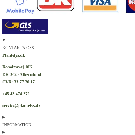
KONTAKTA OSS
Plantelys.dk
Roholmsvej 10K
DK-2620 Albertslund
CVR: 33 77 20 17
+45 43 474 272
service@plantelys.dk
INFORMATION