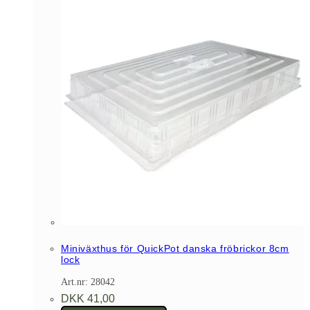
Miniväxthus för QuickPot danska fröbrickor 8cm
lock
Art.nr: 28042
DKK
41,00