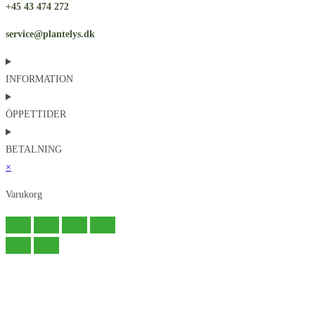
+45 43 474 272
service@plantelys.dk
INFORMATION
ÖPPETTIDER
BETALNING
×
Varukorg