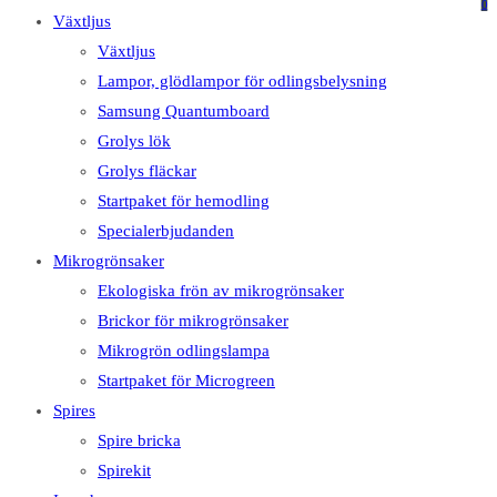
på
på
0
Växtljus
denna
Escape
Växtljus
webbplats
för
Lampor, glödlampor för odlingsbelysning
att
Samsung Quantumboard
stänga
Grolys lök
sökpanelen.
Grolys fläckar
Startpaket för hemodling
Specialerbjudanden
Mikrogrönsaker
Ekologiska frön av mikrogrönsaker
Brickor för mikrogrönsaker
Mikrogrön odlingslampa
Startpaket för Microgreen
Spires
Spire bricka
Spirekit