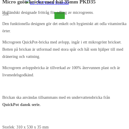
M
icro grön bricka med hål 35mm PKD35
Norsk bokmål
Holländskt designade frötråg för odling av microgreens.
Sök
på
Den funktionella designen gör det enkelt och hygieniskt att odla vitaminrika
denna
örter.
webbplats
Microgreen QuickPot-bricka med avlopp, ingår i ett mikrogrönt brickset.
Botten på brickan är utformad med stora spår och hål som hjälper till med
dränering och vattning.
Microgreen avloppsbricka är tillverkad av 100% återvunnen plast och är
livsmedelsgodkänd.
Brickan ska användas tillsammans med en undervattensbricka från
QuickPot dansk serie.
Storlek: 310 x 530 x 35 mm