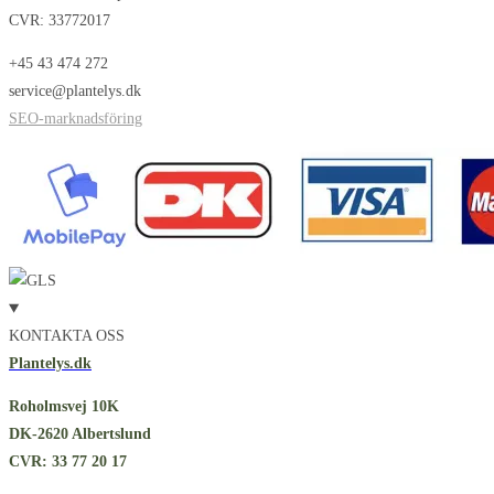
CVR: 33772017
+45 43 474 272
service@plantelys.dk
SEO-marknadsföring
KONTAKTA OSS
Plantelys.dk
Roholmsvej 10K
DK-2620 Albertslund
CVR: 33 77 20 17