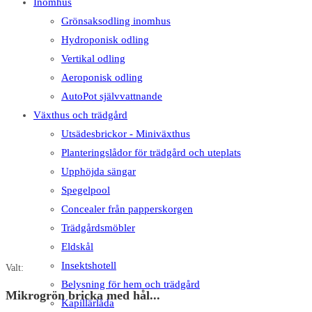
Inomhus
Grönsaksodling inomhus
Hydroponisk odling
Vertikal odling
Aeroponisk odling
AutoPot självvattnande
Växthus och trädgård
Utsädesbrickor - Miniväxthus
Planteringslådor för trädgård och uteplats
Upphöjda sängar
Spegelpool
Concealer från papperskorgen
Trädgårdsmöbler
Eldskål
Insektshotell
Valt:
Belysning för hem och trädgård
Mikrogrön bricka med hål...
Kapillärlåda