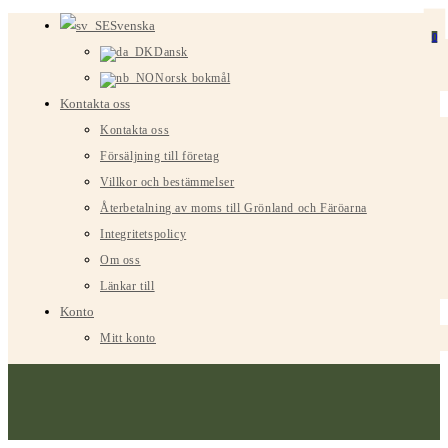
Hoppa
Svenska
0
till
Dansk
innehållet
Norsk bokmål
Kontakta oss
Kontakta oss
Försäljning till företag
Villkor och bestämmelser
Återbetalning av moms till Grönland och Färöarna
Integritetspolicy
Om oss
Länkar till
Konto
Mitt konto