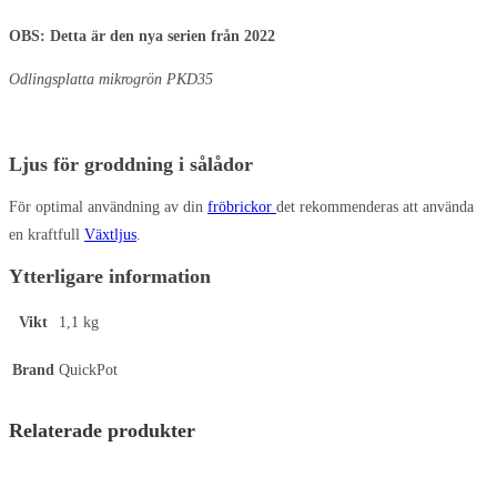
OBS: Detta är den nya serien från 2022
Odlingsplatta mikrogrön PKD35
Ljus för groddning i sålådor
För optimal användning av din
fröbrickor
det rekommenderas att använda
en kraftfull
Växtljus
.
Ytterligare information
Vikt
1,1 kg
Brand
QuickPot
Relaterade produkter